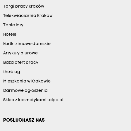
Targi pracy Kraków
Telekwiaciarnia Kraków
Tanie loty
Hotele
Kurtki zimowe damskie
Artykuły biurowe
Baza ofert pracy
the:blog
Mieszkania w Krakowie
Darmowe ogłoszenia
Sklep z kosmetykami tolpa.pl
POSŁUCHASZ NAS