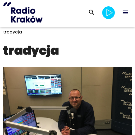
search
menu
tradycja
tradycja