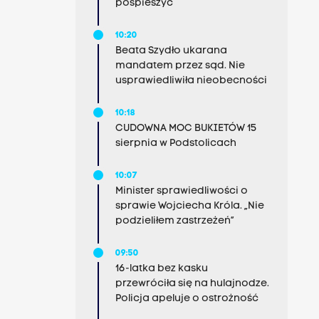
pospieszyć
10:20
Beata Szydło ukarana
mandatem przez sąd. Nie
usprawiedliwiła nieobecności
10:18
CUDOWNA MOC BUKIETÓW 15
sierpnia w Podstolicach
10:07
Minister sprawiedliwości o
sprawie Wojciecha Króla. „Nie
podzieliłem zastrzeżeń”
09:50
16-latka bez kasku
przewróciła się na hulajnodze.
Policja apeluje o ostrożność