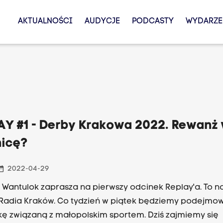
AKTUALNOŚCI
AUDYCJE
PODCASTY
WYDARZE
AY #1 - Derby Krakowa 2022. Rewanż
nicę?
_range
2022-04-29
Wantulok zaprasza na pierwszy odcinek Replay'a. To n
Radia Kraków. Co tydzień w piątek będziemy podejmow
ę związaną z małopolskim sportem. Dziś zajmiemy się