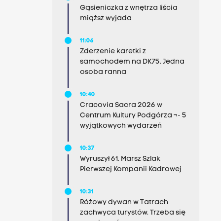
Gąsieniczka z wnętrza liścia
miąższ wyjada
11:06
Zderzenie karetki z
samochodem na DK75. Jedna
osoba ranna
10:40
Cracovia Sacra 2026 w
Centrum Kultury Podgórza ¬- 5
wyjątkowych wydarzeń
10:37
Wyruszył 61. Marsz Szlak
Pierwszej Kompanii Kadrowej
10:31
Różowy dywan w Tatrach
zachwyca turystów. Trzeba się