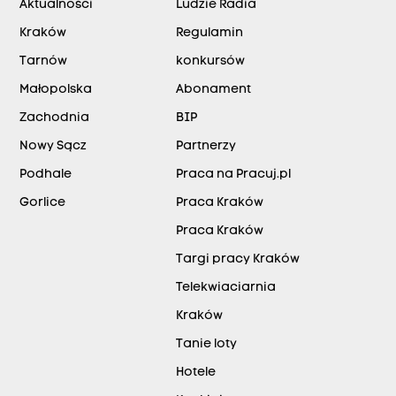
Aktualności
Ludzie Radia
Kraków
Regulamin
Tarnów
konkursów
Małopolska
Abonament
Zachodnia
BIP
Nowy Sącz
Partnerzy
Podhale
Praca na Pracuj.pl
Gorlice
Praca Kraków
Praca Kraków
Targi pracy Kraków
Telekwiaciarnia
Kraków
Tanie loty
Hotele