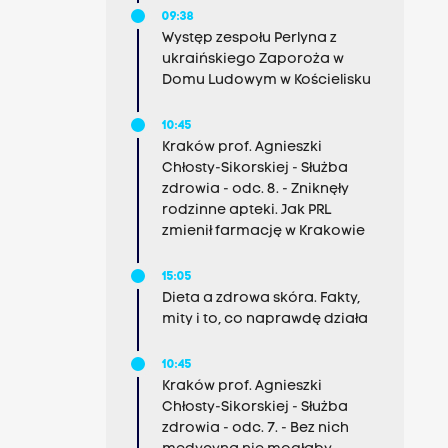
09:38
Występ zespołu Perlyna z
ukraińskiego Zaporoża w
Domu Ludowym w Kościelisku
10:45
Kraków prof. Agnieszki
Chłosty-Sikorskiej - Służba
zdrowia - odc. 8. - Zniknęły
rodzinne apteki. Jak PRL
zmienił farmację w Krakowie
15:05
Dieta a zdrowa skóra. Fakty,
mity i to, co naprawdę działa
10:45
Kraków prof. Agnieszki
Chłosty-Sikorskiej - Służba
zdrowia - odc. 7. - Bez nich