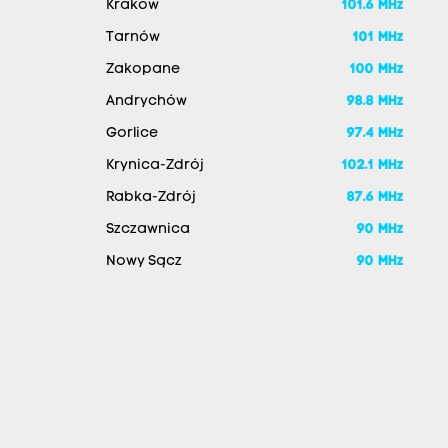
Kraków
101.6 MHz
Tarnów
101 MHz
Zakopane
100 MHz
Andrychów
98.8 MHz
Gorlice
97.4 MHz
Krynica-Zdrój
102.1 MHz
Rabka-Zdrój
87.6 MHz
Szczawnica
90 MHz
Nowy Sącz
90 MHz