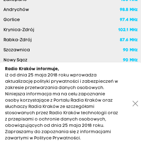
Andrychów
98.8 MHz
Gorlice
97.4 MHz
Krynica-Zdrój
102.1 MHz
Rabka-Zdrój
87.6 MHz
Szczawnica
90 MHz
Nowy Sącz
90 MHz
Radio Kraków informuje,
iż od dnia 25 maja 2018 roku wprowadza
aktualizację polityki prywatności i zabezpieczeń w
zakresie przetwarzania danych osobowych.
Niniejsza informacja ma na celu zapoznanie
osoby korzystające z Portalu Radia Kraków oraz
słuchaczy Radia Kraków ze szczegółami
stosowanych przez Radio Kraków technologii oraz
RADIO KRAKÓW SA. Aleja Juliusza Słowackiego 22, 30-007
z przepisami o ochronie danych osobowych,
Kraków
obowiązujących od dnia 25 maja 2018 roku.
Antena: 12 200 33 33
Zapraszamy do zapoznania się z informacjami
zawartymi w Polityce Prywatności.