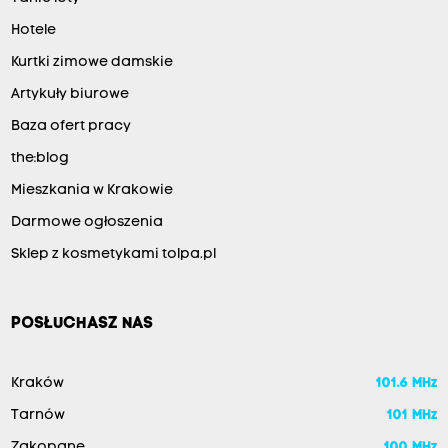
Hotele
Kurtki zimowe damskie
Artykuły biurowe
Baza ofert pracy
the:blog
Mieszkania w Krakowie
Darmowe ogłoszenia
Sklep z kosmetykami tolpa.pl
POSŁUCHASZ NAS
Kraków
101.6 MHz
Tarnów
101 MHz
Zakopane
100 MHz