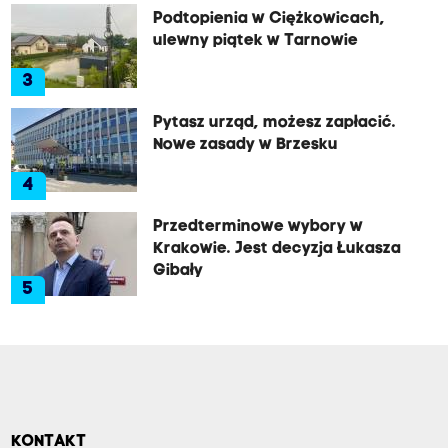
Podtopienia w Ciężkowicach,
ulewny piątek w Tarnowie
3
Pytasz urząd, możesz zapłacić.
Nowe zasady w Brzesku
4
Przedterminowe wybory w
Krakowie. Jest decyzja Łukasza
Gibały
5
KONTAKT