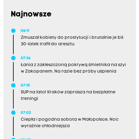
Najnowsze
08:11
Zmuszał kobiety do prostytucji i brutalnie je bił.
30-latek trafił do aresztu
07:36
Łania z zakleszczoną pokrywą śmietnika na szyi
w Zakopanem. Na razie bez próby uśpienia
07:15
SUP na lato! Kraków zaprasza na bezpłatne
treningi
07:02
Ciepła i pogodna sobota w Małopolsce. Noc
wyraźnie chłodniejsza