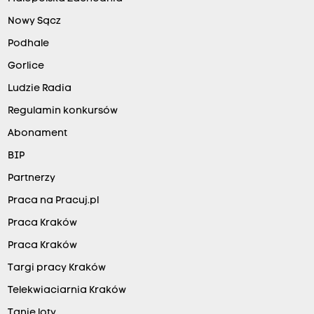
Nowy Sącz
Podhale
Gorlice
Ludzie Radia
Regulamin konkursów
Abonament
BIP
Partnerzy
Praca na Pracuj.pl
Praca Kraków
Praca Kraków
Targi pracy Kraków
Telekwiaciarnia Kraków
Tanie loty