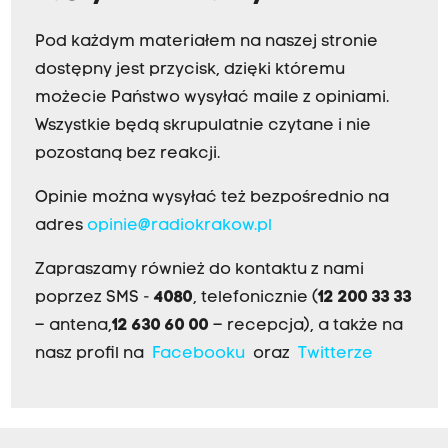
Pod każdym materiałem na naszej stronie
dostępny jest przycisk, dzięki któremu
możecie Państwo wysyłać maile z opiniami.
Wszystkie będą skrupulatnie czytane i nie
pozostaną bez reakcji.
Opinie można wysyłać też bezpośrednio na
adres
opinie@radiokrakow.pl
Zapraszamy również do kontaktu z nami
poprzez SMS -
4080
, telefonicznie (
12 200 33 33
– antena,
12 630 60 00
– recepcja), a także na
nasz profil na
Facebooku
oraz
Twitterze