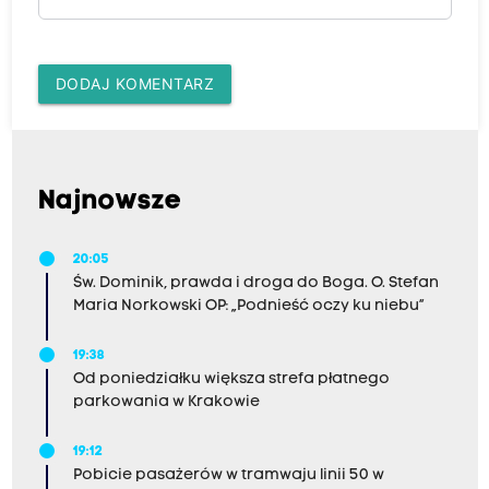
DODAJ KOMENTARZ
Najnowsze
20:05
Św. Dominik, prawda i droga do Boga. O. Stefan
Maria Norkowski OP: „Podnieść oczy ku niebu”
19:38
Od poniedziałku większa strefa płatnego
parkowania w Krakowie
19:12
Pobicie pasażerów w tramwaju linii 50 w