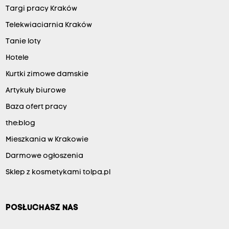
Targi pracy Kraków
Telekwiaciarnia Kraków
Tanie loty
Hotele
Kurtki zimowe damskie
Artykuły biurowe
Baza ofert pracy
the:blog
Mieszkania w Krakowie
Darmowe ogłoszenia
Sklep z kosmetykami tolpa.pl
POSŁUCHASZ NAS