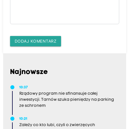
DODAJ KOMENTARZ
Najnowsze
10:37
Rządowy program nie sfinansuje całej
inwestycji. Tarnów szuka pieniędzy na parking
ze schronem
10:21
Zależy co kto lubi, czyli o zwierzęcych