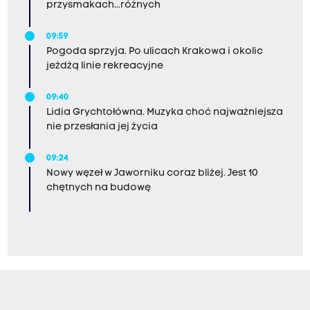
przysmakach...różnych
09:59
Pogoda sprzyja. Po ulicach Krakowa i okolic
jeżdżą linie rekreacyjne
09:40
Lidia Grychtołówna. Muzyka choć najważniejsza
nie przesłania jej życia
09:24
Nowy węzeł w Jaworniku coraz bliżej. Jest 10
chętnych na budowę