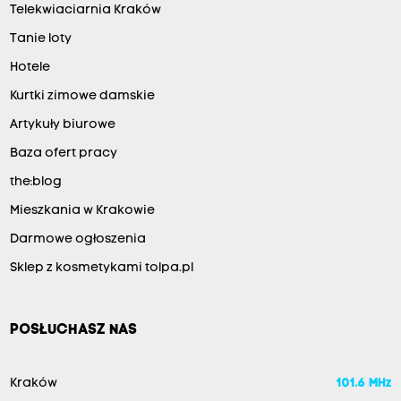
Telekwiaciarnia Kraków
Tanie loty
Hotele
Kurtki zimowe damskie
Artykuły biurowe
Baza ofert pracy
the:blog
Mieszkania w Krakowie
Darmowe ogłoszenia
Sklep z kosmetykami tolpa.pl
POSŁUCHASZ NAS
Kraków
101.6 MHz