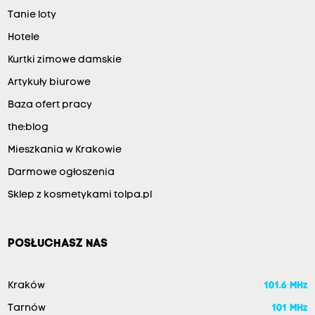
Tanie loty
Hotele
Kurtki zimowe damskie
Artykuły biurowe
Baza ofert pracy
the:blog
Mieszkania w Krakowie
Darmowe ogłoszenia
Sklep z kosmetykami tolpa.pl
POSŁUCHASZ NAS
Kraków
101.6 MHz
Tarnów
101 MHz