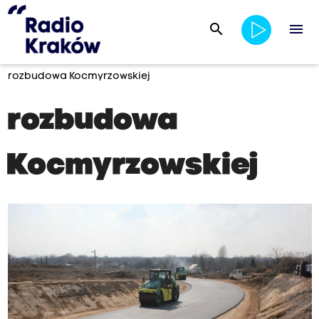
search
menu
rozbudowa Kocmyrzowskiej
rozbudowa
Kocmyrzowskiej