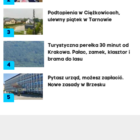
2
Podtopienia w Ciężkowicach,
ulewny piątek w Tarnowie
3
Turystyczna perełka 30 minut od
Krakowa. Pałac, zamek, klasztor i
brama do lasu
4
Pytasz urząd, możesz zapłacić.
Nowe zasady w Brzesku
5