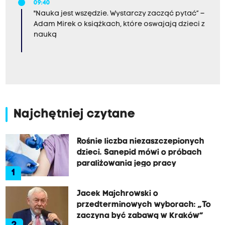
09:40
"Nauka jest wszędzie. Wystarczy zacząć pytać” –
Adam Mirek o książkach, które oswajają dzieci z
nauką
Najchętniej czytane
Rośnie liczba niezaszczepionych
dzieci. Sanepid mówi o próbach
paraliżowania jego pracy
1
Jacek Majchrowski o
przedterminowych wyborach: „To
zaczyna być zabawą w Kraków”