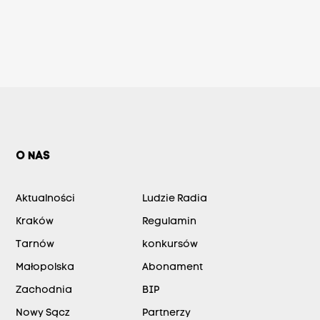
O NAS
Aktualności
Ludzie Radia
Kraków
Regulamin
Tarnów
konkursów
Małopolska
Abonament
Zachodnia
BIP
Nowy Sącz
Partnerzy