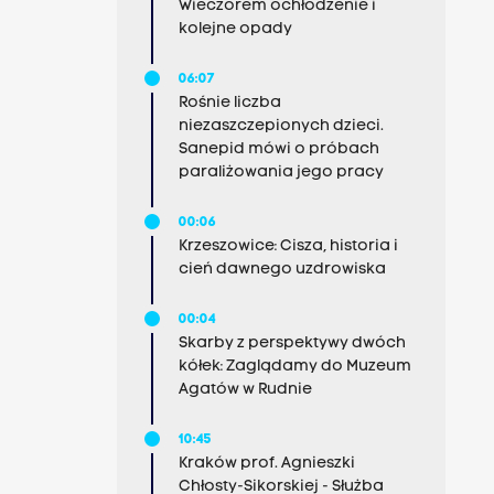
Wieczorem ochłodzenie i
kolejne opady
06:07
Rośnie liczba
niezaszczepionych dzieci.
Sanepid mówi o próbach
paraliżowania jego pracy
00:06
Krzeszowice: Cisza, historia i
cień dawnego uzdrowiska
00:04
Skarby z perspektywy dwóch
kółek: Zaglądamy do Muzeum
Agatów w Rudnie
10:45
Kraków prof. Agnieszki
Chłosty-Sikorskiej - Służba