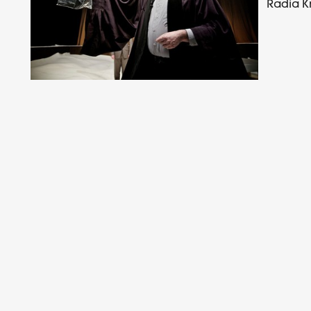
Radia 