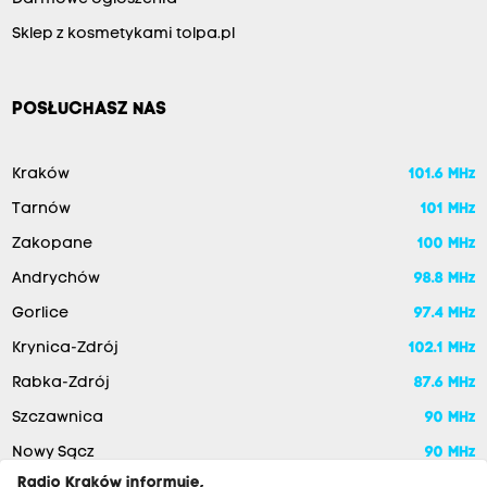
Sklep z kosmetykami tolpa.pl
POSŁUCHASZ NAS
Kraków
101.6 MHz
Tarnów
101 MHz
Zakopane
100 MHz
Andrychów
98.8 MHz
Gorlice
97.4 MHz
Krynica-Zdrój
102.1 MHz
Rabka-Zdrój
87.6 MHz
Szczawnica
90 MHz
Nowy Sącz
90 MHz
Radio Kraków informuje,