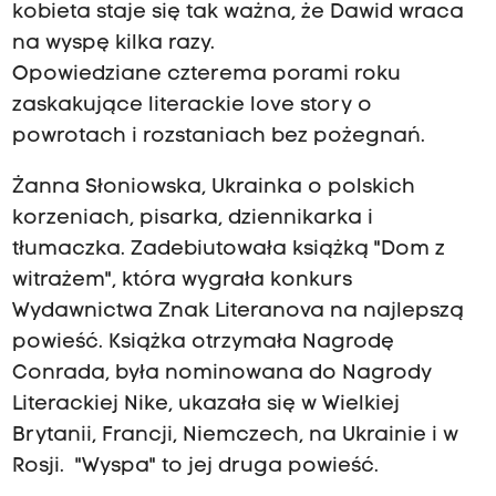
kobieta staje się tak ważna, że Dawid wraca
na wyspę kilka razy.
Opowiedziane czterema porami roku
zaskakujące literackie love story o
powrotach i rozstaniach bez pożegnań.
Żanna Słoniowska, Ukrainka o polskich
korzeniach, pisarka, dziennikarka i
tłumaczka. Zadebiutowała książką "Dom z
witrażem", która wygrała konkurs
Wydawnictwa Znak Literanova na najlepszą
powieść. Książka otrzymała Nagrodę
Conrada, była nominowana do Nagrody
Literackiej Nike, ukazała się w Wielkiej
Brytanii, Francji, Niemczech, na Ukrainie i w
Rosji. "Wyspa" to jej druga powieść.