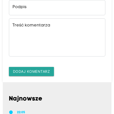
Podpis
Treść komentarza
DODAJ KOMENTARZ
Najnowsze
22:05