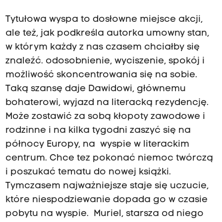
Tytułowa wyspa to dosłowne miejsce akcji,
ale też, jak podkreśla autorka umowny stan,
w którym każdy z nas czasem chciałby się
znaleźć. odosobnienie, wyciszenie, spokój i
możliwość skoncentrowania się na sobie.
Taką szansę daje Dawidowi, głównemu
bohaterowi, wyjazd na literacką rezydencję.
Może zostawić za sobą kłopoty zawodowe i
rodzinne i na kilka tygodni zaszyć się na
północy Europy, na wyspie w literackim
centrum. Chce tez pokonać niemoc twórczą
i poszukać tematu do nowej książki.
Tymczasem najważniejsze staje się uczucie,
które niespodziewanie dopada go w czasie
pobytu na wyspie. Muriel, starsza od niego