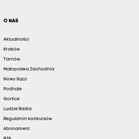
O NAS
Aktualności
Kraków
Tarnów
Małopolska Zachodnia
Nowy Sącz
Podhale
Gorlice
Ludzie Radia
Regulamin konkursów
Abonament
BIP