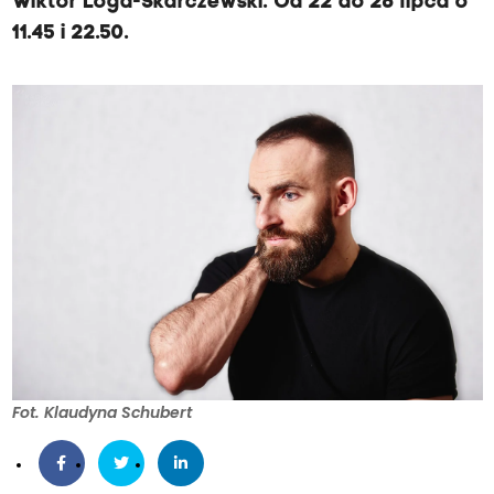
Wiktor Loga-Skarczewski. Od 22 do 26 lipca o
11.45 i 22.50.
Fot. Klaudyna Schubert