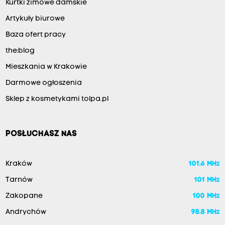
Kurtki zimowe damskie
Artykuły biurowe
Baza ofert pracy
the:blog
Mieszkania w Krakowie
Darmowe ogłoszenia
Sklep z kosmetykami tolpa.pl
POSŁUCHASZ NAS
Kraków
101.6 MHz
Tarnów
101 MHz
Zakopane
100 MHz
Andrychów
98.8 MHz