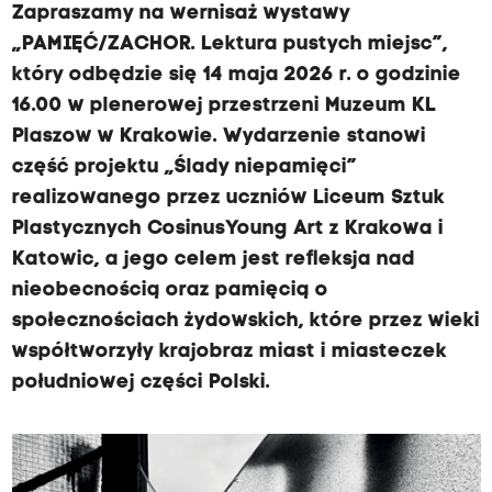
Zapraszamy na wernisaż wystawy
„PAMIĘĆ/ZACHOR. Lektura pustych miejsc”,
który odbędzie się 14 maja 2026 r. o godzinie
16.00 w plenerowej przestrzeni Muzeum KL
Plaszow w Krakowie. Wydarzenie stanowi
część projektu „Ślady niepamięci”
realizowanego przez uczniów Liceum Sztuk
Plastycznych CosinusYoung Art z Krakowa i
Katowic, a jego celem jest refleksja nad
nieobecnością oraz pamięcią o
społecznościach żydowskich, które przez wieki
współtworzyły krajobraz miast i miasteczek
południowej części Polski.