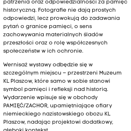
patrzenia oraz odpowiedzialności za pamięć
historyczną. Fotografie nie dają prostych
odpowiedzi, lecz prowokują do zadawania
pytań o granice pamięci, o sens
zachowywania materialnych śladów
przeszłości oraz o rolę współczesnych
społeczeństw w ich ochronie.
Wernisaż wystawy odbędzie się w
szczególnym miejscu – przestrzeni Muzeum
KL Plaszow, które samo w sobie stanowi
symbol pamięci i refleksji nad historią.
Wydarzenie wpisuje się w obchody
PAMIĘĆ/ZACHOR, upamiętniające ofiary
niemieckiego nazistowskiego obozu KL
Plaszow, nadając projektowi dodatkowy,
głęboki kontekst.