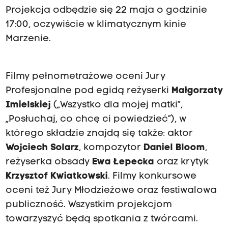
Projekcja odbędzie się 22 maja o godzinie
17:00, oczywiście w klimatycznym kinie
Marzenie.
Filmy pełnometrażowe oceni Jury
Profesjonalne pod egidą reżyserki
Małgorzaty
Imielskiej
(„Wszystko dla mojej matki”,
„Posłuchaj, co chcę ci powiedzieć”), w
którego składzie znajdą się także: aktor
Wojciech Solarz
, kompozytor
Daniel Bloom
,
reżyserka obsady
Ewa Łepecka
oraz krytyk
Krzysztof Kwiatkowski
. Filmy konkursowe
oceni też Jury Młodzieżowe oraz festiwalowa
publiczność. Wszystkim projekcjom
towarzyszyć będą spotkania z twórcami.