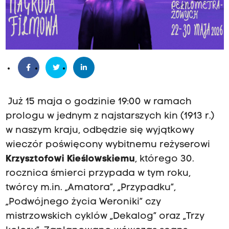
Już 15 maja o godzinie 19:00 w ramach
prologu w jednym z najstarszych kin (1913 r.)
w naszym kraju, odbędzie się wyjątkowy
wieczór poświęcony wybitnemu reżyserowi
Krzysztofowi Kieślowskiemu
, którego 30.
rocznica śmierci przypada w tym roku,
twórcy m.in. „Amatora”, „Przypadku”,
„Podwójnego życia Weroniki” czy
mistrzowskich cyklów „Dekalog” oraz „Trzy