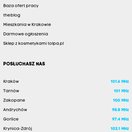
Baza ofert pracy
the:blog
Mieszkania w Krakowie
Darmowe ogłoszenia
Sklep z kosmetykami tolpa.pl
POSŁUCHASZ NAS
Kraków
101.6 MHz
Tarnów
101 MHz
Zakopane
100 MHz
Andrychów
98.8 MHz
Gorlice
97.4 MHz
Krynica-Zdrój
102.1 MHz