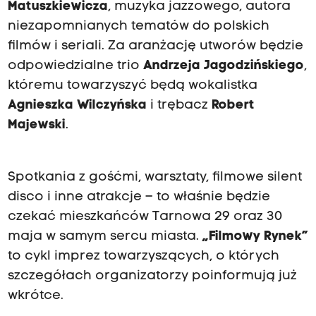
Matuszkiewicza
, muzyka jazzowego, autora
niezapomnianych tematów do polskich
filmów i seriali. Za aranżację utworów będzie
odpowiedzialne trio
Andrzeja Jagodzińskiego
,
któremu towarzyszyć będą wokalistka
Agnieszka Wilczyńska
i trębacz
Robert
Majewski
.
Spotkania z gośćmi, warsztaty, filmowe silent
disco i inne atrakcje – to właśnie będzie
czekać mieszkańców Tarnowa 29 oraz 30
maja w samym sercu miasta.
„Filmowy Rynek”
to cykl imprez towarzyszących, o których
szczegółach organizatorzy poinformują już
wkrótce.