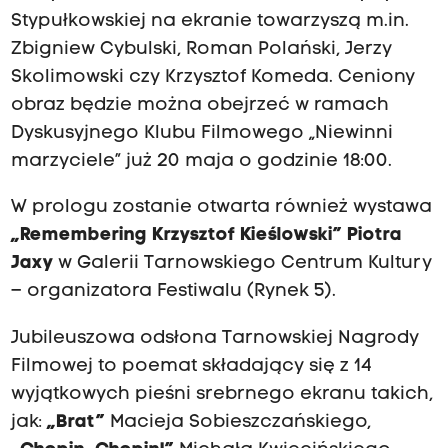
Stypułkowskiej na ekranie towarzyszą m.in.
Zbigniew Cybulski, Roman Polański, Jerzy
Skolimowski czy Krzysztof Komeda. Ceniony
obraz będzie można obejrzeć w ramach
Dyskusyjnego Klubu Filmowego „Niewinni
marzyciele” już 20 maja o godzinie 18:00.
W prologu zostanie otwarta również wystawa
„Remembering Krzysztof Kieślowski” Piotra
Jaxy
w Galerii Tarnowskiego Centrum Kultury
– organizatora Festiwalu (Rynek 5).
Jubileuszowa odsłona Tarnowskiej Nagrody
Filmowej to poemat składający się z 14
wyjątkowych pieśni srebrnego ekranu takich,
jak:
„Brat”
Macieja Sobieszczańskiego,