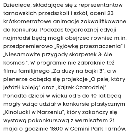
Dziecięce, składające się z reprezentantów
tarnowskich przedszkoli i szkół, oceni 23
krótkometrażowe animacje zakwalifikowane
do konkursu. Podczas tegorocznej edycji
najmłodsi będą mogli obejrzeć również m.in.
przedpremierowo „Ryjówkę przeznaczenia” i
„Niesamowite przygody skarpetek 3: Ale
kosmos!”. W programie nie zabraknie też
filmu familijnego „Za duży na bajki 3”, a w
plenerze odbędą się projekcje „O psie, który
jeździł koleją” oraz „Kajtek Czarodziej”.
Ponadto dzieci w wieku od 5 do 10 lat będą
mogły wziąć udział w konkursie plastycznym
„Kinoludki w Marzeniu”, który zakończy się
wystawą pokonkursową z wernisażem 21
maja o godzinie 18:00 w Gemini Park Tarnów.