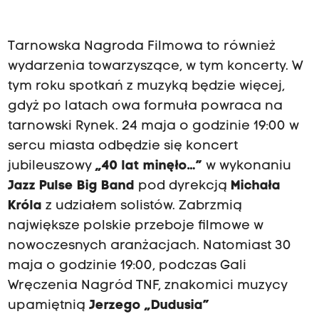
Tarnowska Nagroda Filmowa to również
wydarzenia towarzyszące, w tym koncerty. W
tym roku spotkań z muzyką będzie więcej,
gdyż po latach owa formuła powraca na
tarnowski Rynek. 24 maja o godzinie 19:00 w
sercu miasta odbędzie się koncert
jubileuszowy
„40 lat minęło…”
w wykonaniu
Jazz Pulse Big Band
pod dyrekcją
Michała
Króla
z udziałem solistów. Zabrzmią
największe polskie przeboje filmowe w
nowoczesnych aranżacjach. Natomiast 30
maja o godzinie 19:00, podczas Gali
Wręczenia Nagród TNF, znakomici muzycy
upamiętnią
Jerzego „Dudusia”