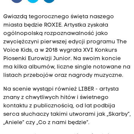
Gwiazdą tegorocznego święta naszego
miasta będzie ROXIE. Artystka zyskała
ogólnopolską rozpoznawalność jako
zwyciężczyni pierwszej edycji programu The
Voice Kids, a w 2018 wygrała XVI Konkurs
Piosenki Eurowizji Junior. Na swoim koncie
ma kilka albumów, liczne single notowane na
listach przebojów oraz nagrody muzyczne.
Na scenie wystąpi również LIBER - artysta
znany z chwytliwych hitów i świetnego
kontaktu z publicznością, od lat podbija
serca słuchaczy takimi utworami jak „Skarby”,
„Aniele” czy „Co z nami będzie”.