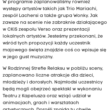
W programie zaplanowaliśmy również
występy artystów takich jak Trio Mariachi,
zespół Lachersi a także grupa Wonky. Jak
zawsze na scenie nie zabraknie działającego
w CKiS zespołu Verso oraz prezentacji
lokalnych artystów. Jesteśmy przekonani, że
wśród tych propozycji każdy uczestnik
majowego święta znajdzie coś co wpisuje się
w jego gust muzyczny.
W Rodzinnej Strefie Relaksu w pobliżu sceny,
zaplanowano liczne atrakcje dla dzieci,
młodzieży i dorosłych. Najmłodsi uczestnicy
będą mogli obejrzeć spektakl w wykonaniu
Teatru z Kapelusza oraz wziąć udział w
animacjach, grach i warsztatach
artystycznych. Dorośli znajdą tu chwilę