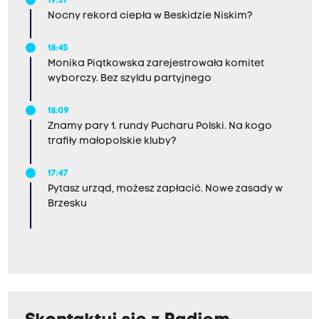
19:37
Nocny rekord ciepła w Beskidzie Niskim?
18:45
Monika Piątkowska zarejestrowała komitet
wyborczy. Bez szyldu partyjnego
18:09
Znamy pary 1. rundy Pucharu Polski. Na kogo
trafiły małopolskie kluby?
17:47
Pytasz urząd, możesz zapłacić. Nowe zasady w
Brzesku