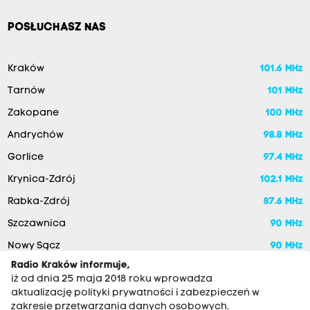
POSŁUCHASZ NAS
Kraków
101.6 MHz
Tarnów
101 MHz
Zakopane
100 MHz
Andrychów
98.8 MHz
Gorlice
97.4 MHz
Krynica-Zdrój
102.1 MHz
Rabka-Zdrój
87.6 MHz
Szczawnica
90 MHz
Nowy Sącz
90 MHz
Radio Kraków informuje,
iż od dnia 25 maja 2018 roku wprowadza
aktualizację polityki prywatności i zabezpieczeń w
zakresie przetwarzania danych osobowych.