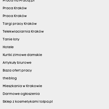
Praca na Pracuj.pl
Praca Kraków
Praca Kraków
Targi pracy Kraków
Telekwiaciarnia Kraków
Tanie loty
Hotele
Kurtki zimowe damskie
Artykuły biurowe
Baza ofert pracy
the:blog
Mieszkania w Krakowie
Darmowe ogłoszenia
Sklep z kosmetykami tolpa.pl