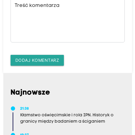
Treść komentarza
DODAJ KOMENTARZ
Najnowsze
21:38
Kłamstwo oświęcimskie i rola IPN. Historyk o
granicy między badaniem a ściganiem