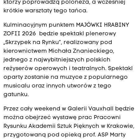
którzy poprowadzą poloneza, a wcześniej
krótkie warsztaty tego tańca.
Kulminacyjnym punktem MAJÓWKI HRABINY
ZOFII 2026 będzie spektakl plenerowy
„Skrzypek na Rynku”, realizowany pod
kierownictwem Michała Znanieckiego,
jednego z najwybitniejszych polskich
reżyserów operowych i teatralnych. Spektakl
oparty zostanie na muzyce z popularnego
musicalu oraz innych utworów z tego
gatunku.
Przez cały weekend w Galerii Vauxhall będzie
można obejrzeć wystawę prac Pracowni
Rysunku Akademii Sztuk Pięknych w Krakowie,
przygotowaną pod opieką prof. ASP Marty