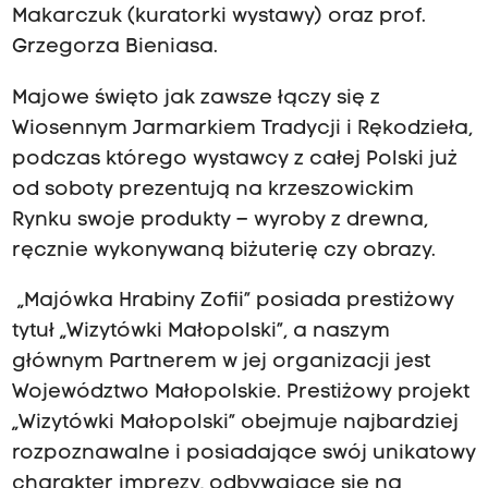
Makarczuk (kuratorki wystawy) oraz prof.
Grzegorza Bieniasa.
Majowe święto jak zawsze łączy się z
Wiosennym Jarmarkiem Tradycji i Rękodzieła,
podczas którego wystawcy z całej Polski już
od soboty prezentują na krzeszowickim
Rynku swoje produkty – wyroby z drewna,
ręcznie wykonywaną biżuterię czy obrazy.
„Majówka Hrabiny Zofii” posiada prestiżowy
tytuł „Wizytówki Małopolski”, a naszym
głównym Partnerem w jej organizacji jest
Województwo Małopolskie. Prestiżowy projekt
„Wizytówki Małopolski” obejmuje najbardziej
rozpoznawalne i posiadające swój unikatowy
charakter imprezy, odbywające się na