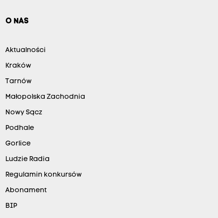
O NAS
Aktualności
Kraków
Tarnów
Małopolska Zachodnia
Nowy Sącz
Podhale
Gorlice
Ludzie Radia
Regulamin konkursów
Abonament
BIP