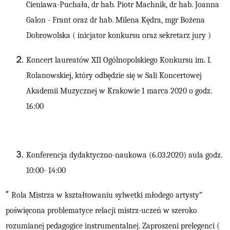
Cieniawa-Puchała, dr hab. Piotr Machnik, dr hab. Joanna
Galon - Frant oraz dr hab. Milena Kędra, mgr Bożena
Dobrowolska ( inicjator konkursu oraz sekretarz jury )
Koncert laureatów XII Ogólnopolskiego Konkursu im. I.
Rolanowskiej, który odbędzie się w Sali Koncertowej
Akademii Muzycznej w Krakowie 1 marca 2020 o godz.
16:00
Konferencja dydaktyczno-naukowa (6.03.2020)
aula godz.
10:00- 14:00
”
Rola Mistrza w kształtowaniu sylwetki młodego artysty”
poświęcona problematyce relacji mistrz-uczeń w szeroko
rozumianej pedagogice instrumentalnej. Zaproszeni prelegenci (