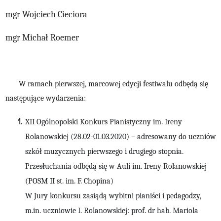
mgr Wojciech Cieciora
mgr Michał Roemer
W ramach
pierwszej, marcowej edycji
festiwalu odbędą się
następujące wydarzenia:
XII Ogólnopolski Konkurs Pianistyczny im. Ireny
Rolanowskiej (28.02-01.03.2020) – adresowany do uczniów
szkół muzycznych pierwszego i drugiego stopnia.
Przesłuchania odbędą się w Auli im. Ireny Rolanowskiej
(POSM II st. im. F. Chopina)
W Jury konkursu zasiądą wybitni pianiści i pedagodzy,
m.in. uczniowie I. Rolanowskiej: prof. dr hab. Mariola