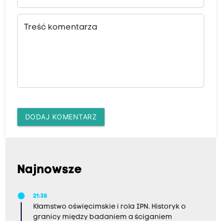
Treść komentarza
DODAJ KOMENTARZ
Najnowsze
21:38
Kłamstwo oświęcimskie i rola IPN. Historyk o
granicy między badaniem a ściganiem