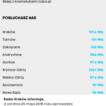
Sklep z kosmetykami tolpa.pl
POSŁUCHASZ NAS
Kraków
101.6 MHz
Tarnów
101 MHz
Zakopane
100 MHz
Andrychów
98.8 MHz
Gorlice
97.4 MHz
Krynica-Zdrój
102.1 MHz
Rabka-Zdrój
87.6 MHz
Szczawnica
90 MHz
Nowy Sącz
90 MHz
Radio Kraków informuje,
iż od dnia 25 maja 2018 roku wprowadza