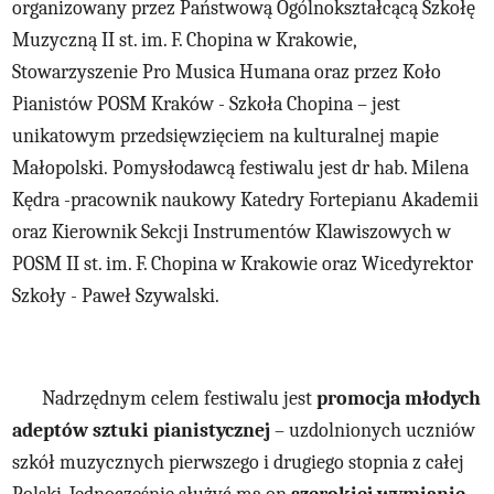
organizowan
y
przez Państwową Ogólnokształcącą Szkołę
Muzyczną II st. im. F. Chopina w Krakowie
,
Stowarzyszenie Pro Musica Humana oraz przez Koło
Pianistów POSM Kraków - Szkoła Chopina
– jest
unikatowym przedsięwzięciem na kulturalnej mapie
Małopolski.
Pomysłodawcą festiwalu jest dr hab. Milena
Kędra -pracownik naukowy Katedry Fortepianu Akademii
oraz Kierownik Sekcji Instrumentów Klawiszowych w
POSM II st. im. F. Chopina w Krakowie oraz Wicedyrektor
Szkoły - Paweł Szywalski.
Nadrzędnym celem festiwalu jest
promocja młodych
adeptów sztuki pianistycznej
– uzdolnionych uczniów
szkół muzycznych pierwszego i drugiego stopnia z całej