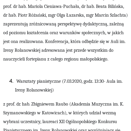
prof. dr hab. Mariola Cieniawa-Puchała, dr hab. Beata Bilińska,
dr hab. Piotr Różański, mgr Olga Łazarska, mgr Marcin Szlachta)
zaprezentują zróżnicowaną perspektywę dydaktyczną, zależną
od poziomu kształcenia oraz warunków społecznych, w jakich
jest ona realizowana. Konferencja, która odbędzie się w Auli im.
Ireny Rolanowskiej adresowana jest przede wszystkim do
nauczycieli fortepianu z całego regionu małopolskiego.
Warsztaty pianistyczne (7.03.2020,
godz. 13:30-
Aula im.
Ireny Rolanowskiej)
z prof. dr. hab. Zbigniewem Raubo (Akademia Muzyczna im. K.
Szymanowskiego w Katowicach), w których udział wezmą
wybrani uczestnicy, laureaci XII Ogólnopolskiego Konkursu
Pianistycznego im. Ireny Rolanowskiej oraz wyróżniający się