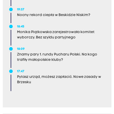
19:37
Nocny rekord ciepła w Beskidzie Niskim?
18:45
Monika Piątkowska zarejestrowała komitet
wyborczy. Bez szyldu partyjnego
18:09
Znamy pary 1. rundy Pucharu Polski. Na kogo
trafiły małopolskie kluby?
17:47
Pytasz urząd, możesz zapłacić. Nowe zasady w
Brzesku