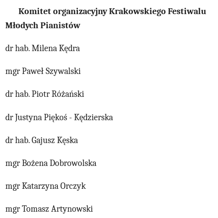
Komitet organizacyjny Krakowskiego Festiwalu
Młodych Pianistów
dr hab. Milena Kędra
mgr Paweł Szywalski
dr hab. Piotr Różański
dr Justyna Piękoś - Kędzierska
dr hab. Gajusz Kęska
mgr Bożena Dobrowolska
mgr Katarzyna Orczyk
mgr Tomasz Artynowski