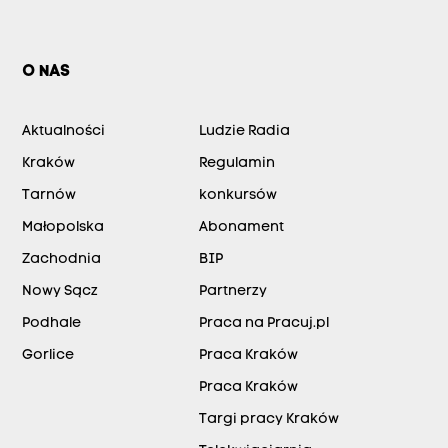
O NAS
Aktualności
Ludzie Radia
Kraków
Regulamin
Tarnów
konkursów
Małopolska
Abonament
Zachodnia
BIP
Nowy Sącz
Partnerzy
Podhale
Praca na Pracuj.pl
Gorlice
Praca Kraków
Praca Kraków
Targi pracy Kraków