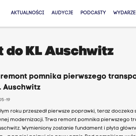
AKTUALNOŚCI
AUDYCJE
PODCASTY
WYDARZE
t do KL Auschwitz
 remont pomnika pierwszego transpo
L Auschwitz
05-19
łym roku przeszedł pierwsze poprawki, teraz doczeka 
nej modernizacji. Trwa remont pomnika pierwszego tr
uschwitz. Wymieniony zostanie fundament i płyta główn