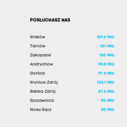
POSŁUCHASZ NAS
Kraków
101.6 MHz
Tarnów
101 MHz
Zakopane
100 MHz
Andrychów
98.8 MHz
Gorlice
97.4 MHz
Krynica-Zdrój
102.1 MHz
Rabka-Zdrój
87.6 MHz
Szczawnica
90 MHz
Nowy Sącz
90 MHz