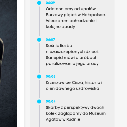
06:29
Odetchniemy od upałów.
Burzowy piątek w Małopolsce.
Wieczorem ochłodzenie i
kolejne opady
06:07
Rośnie liczba
niezaszczepionych dzieci.
Sanepid mówi o próbach
paraliżowania jego pracy
00:06
Krzeszowice: Cisza, historia i
cień dawnego uzdrowiska
00:04
Skarby z perspektywy dwóch
kółek: Zaglądamy do Muzeum
Agatów w Rudnie