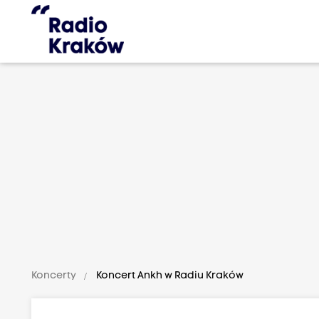
Koncerty
Koncert Ankh w Radiu Kraków