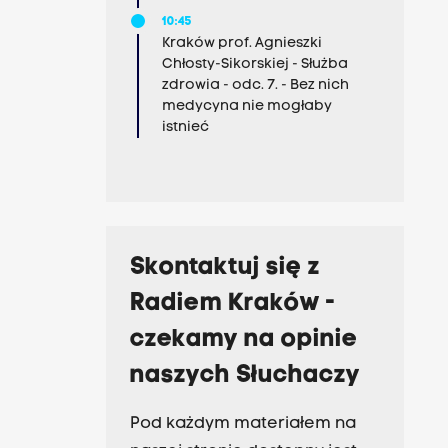
10:45
Kraków prof. Agnieszki
Chłosty-Sikorskiej - Służba
zdrowia - odc. 7. - Bez nich
medycyna nie mogłaby
istnieć
Skontaktuj się z
Radiem Kraków -
czekamy na opinie
naszych Słuchaczy
Pod każdym materiałem na