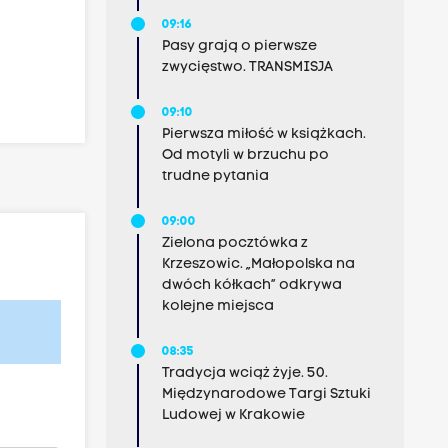
09:16
Pasy grają o pierwsze
zwycięstwo. TRANSMISJA
09:10
Pierwsza miłość w książkach.
Od motyli w brzuchu po
trudne pytania
09:00
Zielona pocztówka z
Krzeszowic. „Małopolska na
dwóch kółkach” odkrywa
kolejne miejsca
08:35
Tradycja wciąż żyje. 50.
Międzynarodowe Targi Sztuki
Ludowej w Krakowie