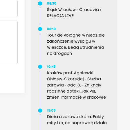
08:30
Śląsk Wrocław - Cracovia /
RELACJA LIVE
08:10
Tour de Pologne: w niedzielę
zakończenie wyścigu w
Wieliczce. Będą utrudnienia
na drogach
10:45
Kraków prof. Agnieszki
Chłosty-Sikorskiej - Służba
zdrowia - odc. 8. - Zniknęły
rodzinne apteki. Jak PRL
zmienił farmację w Krakowie
15:05
Dieta a zdrowa skóra. Fakty,
mity i to, co naprawdę działa