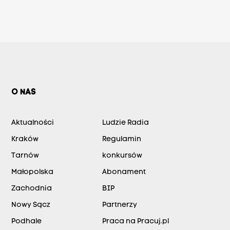
O NAS
Aktualności
Ludzie Radia
Kraków
Regulamin
Tarnów
konkursów
Małopolska
Abonament
Zachodnia
BIP
Nowy Sącz
Partnerzy
Podhale
Praca na Pracuj.pl