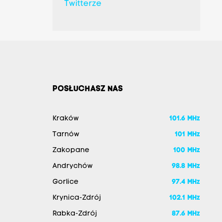
Twitterze
POSŁUCHASZ NAS
Kraków
101.6 MHz
Tarnów
101 MHz
Zakopane
100 MHz
Andrychów
98.8 MHz
Gorlice
97.4 MHz
Krynica-Zdrój
102.1 MHz
Rabka-Zdrój
87.6 MHz