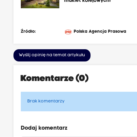
makiet kolejowych!
Źródło:
Polska Agencja Prasowa
Wyślij opinię na temat artykułu
Komentarze (0)
Brak komentarzy
Dodaj komentarz