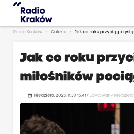
Radio Kraków
Galerie
Jak co roku przyciąga tysi
Jak co roku przyc
miłośników poci
date_range
Niedziela, 2025.11.30 15:41
( Edytowany Niedziela, 