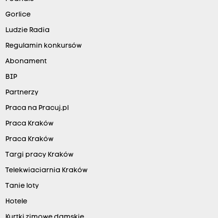
Gorlice
Ludzie Radia
Regulamin konkursów
Abonament
BIP
Partnerzy
Praca na Pracuj.pl
Praca Kraków
Praca Kraków
Targi pracy Kraków
Telekwiaciarnia Kraków
Tanie loty
Hotele
Kurtki zimowe damskie