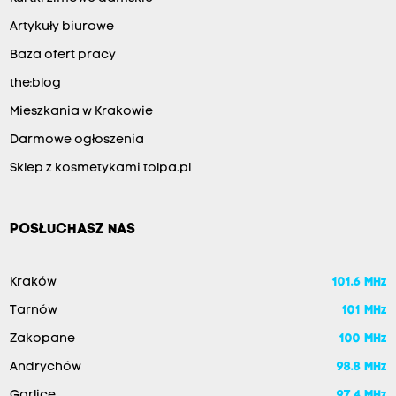
Artykuły biurowe
Baza ofert pracy
the:blog
Mieszkania w Krakowie
Darmowe ogłoszenia
Sklep z kosmetykami tolpa.pl
POSŁUCHASZ NAS
Kraków
101.6 MHz
Tarnów
101 MHz
Zakopane
100 MHz
Andrychów
98.8 MHz
Gorlice
97.4 MHz