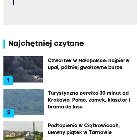
Najchętniej czytane
Czwartek w Małopolsce: najpierw
upał, później gwałtowne burze
1
Turystyczna perełka 30 minut od
Krakowa. Pałac, zamek, klasztor i
brama do lasu
2
Podtopienia w Ciężkowicach,
ulewny piątek w Tarnowie