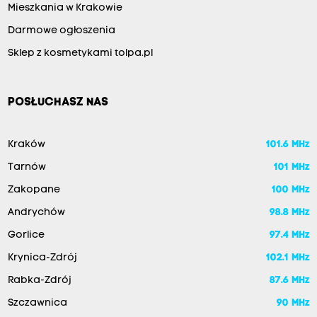
Mieszkania w Krakowie
Darmowe ogłoszenia
Sklep z kosmetykami tolpa.pl
POSŁUCHASZ NAS
Kraków
101.6 MHz
Tarnów
101 MHz
Zakopane
100 MHz
Andrychów
98.8 MHz
Gorlice
97.4 MHz
Krynica-Zdrój
102.1 MHz
Rabka-Zdrój
87.6 MHz
Szczawnica
90 MHz