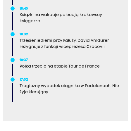
18:45
Książki na wakacje polecają krakowscy
księgarze
18:39
Trzęsienie ziemi przy Kałuży. David Amdurer
rezygnuje z funkcji wiceprezesa Cracovii
18:37
Polka trzecia na etapie Tour de France
17:52
Tragiczny wypadek ciągnika w Podolanach. Nie
żyje kierujący