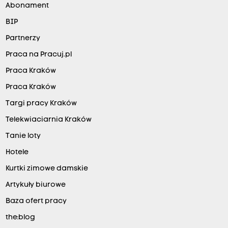
Abonament
BIP
Partnerzy
Praca na Pracuj.pl
Praca Kraków
Praca Kraków
Targi pracy Kraków
Telekwiaciarnia Kraków
Tanie loty
Hotele
Kurtki zimowe damskie
Artykuły biurowe
Baza ofert pracy
the:blog