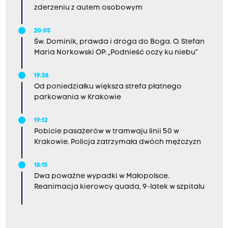
zderzeniu z autem osobowym
20:05
Św. Dominik, prawda i droga do Boga. O. Stefan
Maria Norkowski OP: „Podnieść oczy ku niebu”
19:38
Od poniedziałku większa strefa płatnego
parkowania w Krakowie
19:12
Pobicie pasażerów w tramwaju linii 50 w
Krakowie. Policja zatrzymała dwóch mężczyzn
18:15
Dwa poważne wypadki w Małopolsce.
Reanimacja kierowcy quada, 9-latek w szpitalu