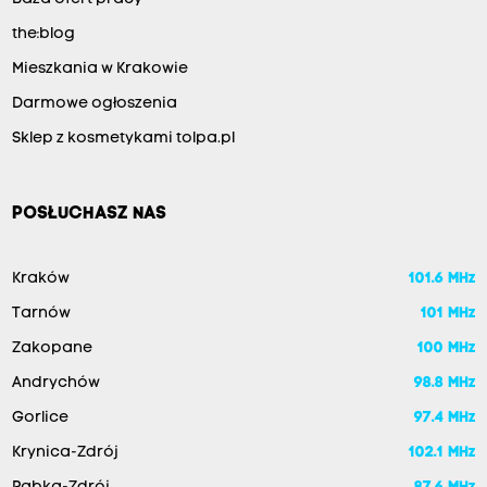
the:blog
Mieszkania w Krakowie
Darmowe ogłoszenia
Sklep z kosmetykami tolpa.pl
POSŁUCHASZ NAS
Kraków
101.6 MHz
Tarnów
101 MHz
Zakopane
100 MHz
Andrychów
98.8 MHz
Gorlice
97.4 MHz
Krynica-Zdrój
102.1 MHz