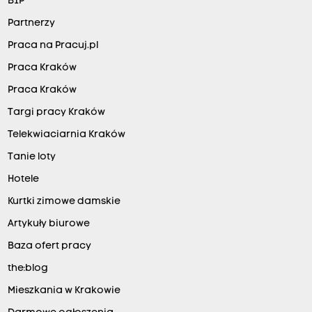
BIP
Partnerzy
Praca na Pracuj.pl
Praca Kraków
Praca Kraków
Targi pracy Kraków
Telekwiaciarnia Kraków
Tanie loty
Hotele
Kurtki zimowe damskie
Artykuły biurowe
Baza ofert pracy
the:blog
Mieszkania w Krakowie