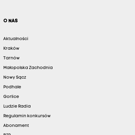
O NAS
Aktualności
Kraków
Tarnów
Małopolska Zachodnia
Nowy Sącz
Podhale
Gorlice
Ludzie Radia
Regulamin konkursów
Abonament