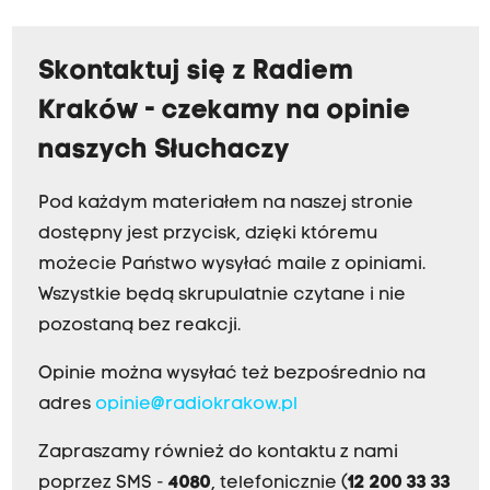
Skontaktuj się z Radiem
Kraków - czekamy na opinie
naszych Słuchaczy
Pod każdym materiałem na naszej stronie
dostępny jest przycisk, dzięki któremu
możecie Państwo wysyłać maile z opiniami.
Wszystkie będą skrupulatnie czytane i nie
pozostaną bez reakcji.
Opinie można wysyłać też bezpośrednio na
adres
opinie@radiokrakow.pl
Zapraszamy również do kontaktu z nami
poprzez SMS -
4080
, telefonicznie (
12 200 33 33