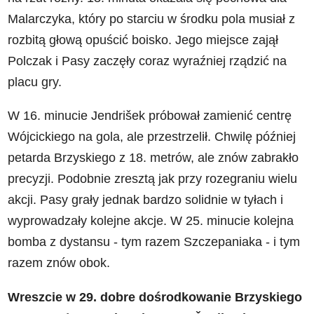
Malarczyka, który po starciu w środku pola musiał z
rozbitą głową opuścić boisko. Jego miejsce zajął
Polczak i Pasy zaczęły coraz wyraźniej rządzić na
placu gry.
W 16. minucie Jendrišek próbował zamienić centrę
Wójcickiego na gola, ale przestrzelił. Chwilę później
petarda Brzyskiego z 18. metrów, ale znów zabrakło
precyzji. Podobnie zresztą jak przy rozegraniu wielu
akcji. Pasy grały jednak bardzo solidnie w tyłach i
wyprowadzały kolejne akcje. W 25. minucie kolejna
bomba z dystansu - tym razem Szczepaniaka - i tym
razem znów obok.
Wreszcie w 29. dobre dośrodkowanie Brzyskiego