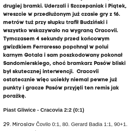
drugiej bramki. Uderzali i Szczepaniak i Piątek,
wreszcie w przedłużonym już czasie gry z 16.
metrów tuż przy słupku trafił Budziński i
wszystko wskazywało na wygraną Cracovii.
Tymczasem 4 sekundy przed końcowym
gwizdkiem Ferraresso popchnął w polui
karnym Gotala i sam poszkodowany pokonał
Sandomierskiego, choć bramkarz Pasów bliski
był skutecznej interwencji. Cracovii
ostatecznie więc uciekły niemal pewne już
punkty i gracze Pasów przyjęli ten remis jak
porażkę.
Piast Gliwice - Cracovia 2:2 (0:1)
Čovilo 0:1, 80. Gerard Badia 1:1, 90+1.
29. Miroslav