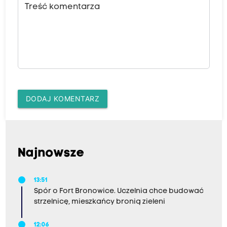
Treść komentarza
DODAJ KOMENTARZ
Najnowsze
13:51
Spór o Fort Bronowice. Uczelnia chce budować
strzelnicę, mieszkańcy bronią zieleni
12:06