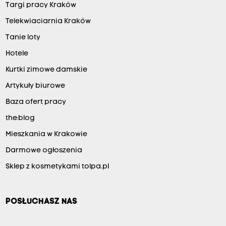
Targi pracy Kraków
Telekwiaciarnia Kraków
Tanie loty
Hotele
Kurtki zimowe damskie
Artykuły biurowe
Baza ofert pracy
the:blog
Mieszkania w Krakowie
Darmowe ogłoszenia
Sklep z kosmetykami tolpa.pl
POSŁUCHASZ NAS