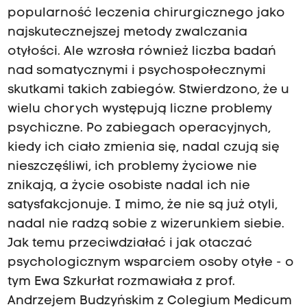
popularność leczenia chirurgicznego jako
najskutecznejszej metody zwalczania
otyłości. Ale wzrosła również liczba badań
nad somatycznymi i psychospołecznymi
skutkami takich zabiegów. Stwierdzono, że u
wielu chorych występują liczne problemy
psychiczne. Po zabiegach operacyjnych,
kiedy ich ciało zmienia się, nadal czują się
nieszczęśliwi, ich problemy życiowe nie
znikają, a życie osobiste nadal ich nie
satysfakcjonuje. I mimo, że nie są już otyli,
nadal nie radzą sobie z wizerunkiem siebie.
Jak temu przeciwdziałać i jak otaczać
psychologicznym wsparciem osoby otyłe - o
tym Ewa Szkurłat rozmawiała z prof.
Andrzejem Budzyńskim z Colegium Medicum