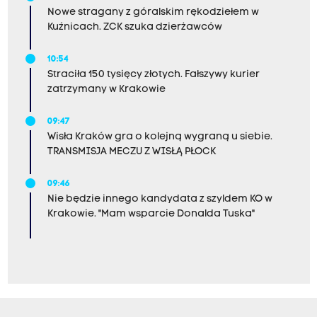
Nowe stragany z góralskim rękodziełem w
Kuźnicach. ZCK szuka dzierżawców
10:54
Straciła 150 tysięcy złotych. Fałszywy kurier
zatrzymany w Krakowie
09:47
Wisła Kraków gra o kolejną wygraną u siebie.
TRANSMISJA MECZU Z WISŁĄ PŁOCK
09:46
Nie będzie innego kandydata z szyldem KO w
Krakowie. "Mam wsparcie Donalda Tuska"