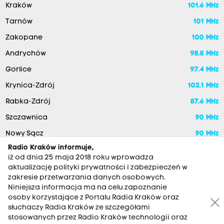
Kraków
101.6 MHz
Tarnów
101 MHz
Zakopane
100 MHz
Andrychów
98.8 MHz
Gorlice
97.4 MHz
Krynica-Zdrój
102.1 MHz
Rabka-Zdrój
87.6 MHz
Szczawnica
90 MHz
Nowy Sącz
90 MHz
Radio Kraków informuje,
iż od dnia 25 maja 2018 roku wprowadza
aktualizację polityki prywatności i zabezpieczeń w
zakresie przetwarzania danych osobowych.
Niniejsza informacja ma na celu zapoznanie
osoby korzystające z Portalu Radia Kraków oraz
słuchaczy Radia Kraków ze szczegółami
stosowanych przez Radio Kraków technologii oraz