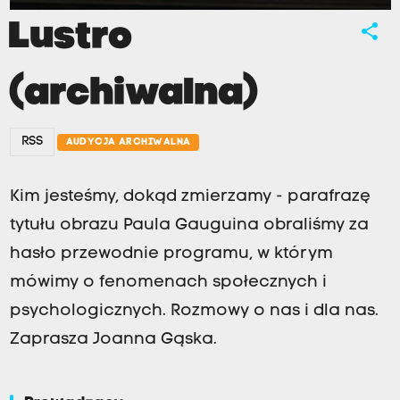
Lustro
share
(archiwalna)
RSS
AUDYCJA ARCHIWALNA
Kim jesteśmy, dokąd zmierzamy - parafrazę
tytułu obrazu Paula Gauguina obraliśmy za
hasło przewodnie programu, w którym
mówimy o fenomenach społecznych i
psychologicznych. Rozmowy o nas i dla nas.
Zaprasza Joanna Gąska.