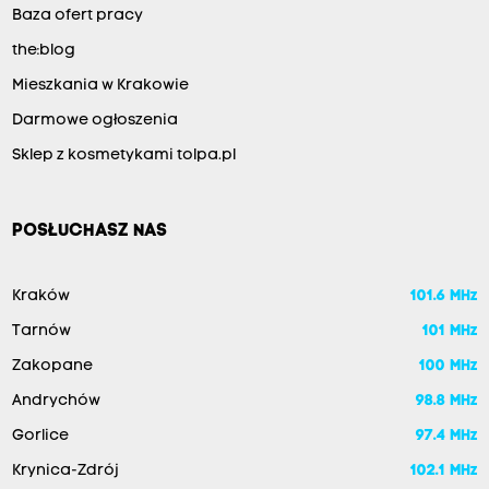
Baza ofert pracy
the:blog
Mieszkania w Krakowie
Darmowe ogłoszenia
Sklep z kosmetykami tolpa.pl
POSŁUCHASZ NAS
Kraków
101.6 MHz
Tarnów
101 MHz
Zakopane
100 MHz
Andrychów
98.8 MHz
Gorlice
97.4 MHz
Krynica-Zdrój
102.1 MHz