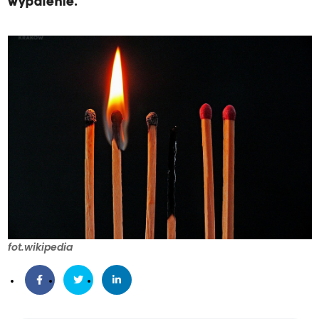
wypalenie.
fot.wikipedia