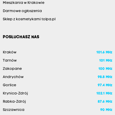
Mieszkania w Krakowie
Darmowe ogłoszenia
Sklep z kosmetykami tolpa.pl
POSŁUCHASZ NAS
Kraków
101.6 MHz
Tarnów
101 MHz
Zakopane
100 MHz
Andrychów
98.8 MHz
Gorlice
97.4 MHz
Krynica-Zdrój
102.1 MHz
Rabka-Zdrój
87.6 MHz
Szczawnica
90 MHz