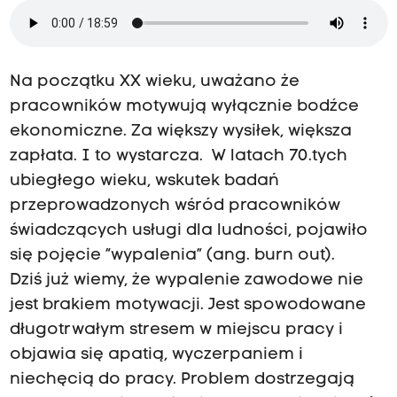
Na początku XX wieku, uważano że
pracowników motywują wyłącznie bodźce
ekonomiczne. Za większy wysiłek, większa
zapłata. I to wystarcza. W latach 70.tych
ubiegłego wieku, wskutek badań
przeprowadzonych wśród pracowników
świadczących usługi dla ludności, pojawiło
się pojęcie “wypalenia” (ang. burn out).
Dziś już wiemy, że wypalenie zawodowe nie
jest brakiem motywacji. Jest spowodowane
długotrwałym stresem w miejscu pracy i
objawia się apatią, wyczerpaniem i
niechęcią do pracy. Problem dostrzegają