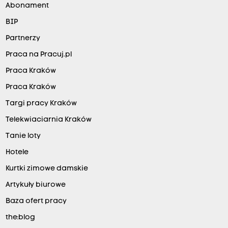
Abonament
BIP
Partnerzy
Praca na Pracuj.pl
Praca Kraków
Praca Kraków
Targi pracy Kraków
Telekwiaciarnia Kraków
Tanie loty
Hotele
Kurtki zimowe damskie
Artykuły biurowe
Baza ofert pracy
the:blog