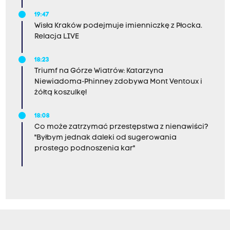
19:47
Wisła Kraków podejmuje imienniczkę z Płocka.
Relacja LIVE
18:23
Triumf na Górze Wiatrów: Katarzyna
Niewiadoma-Phinney zdobywa Mont Ventoux i
żółtą koszulkę!
18:08
Co może zatrzymać przestępstwa z nienawiści?
"Byłbym jednak daleki od sugerowania
prostego podnoszenia kar"