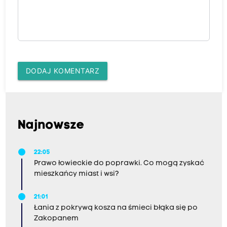
DODAJ KOMENTARZ
Najnowsze
22:05
Prawo łowieckie do poprawki. Co mogą zyskać
mieszkańcy miast i wsi?
21:01
Łania z pokrywą kosza na śmieci błąka się po
Zakopanem