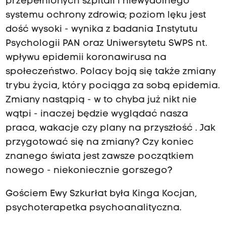
przepełnionych szpitali i niewydolnego
systemu ochrony zdrowia; poziom lęku jest
dość wysoki - wynika z badania Instytutu
Psychologii PAN oraz Uniwersytetu SWPS nt.
wpływu epidemii koronawirusa na
społeczeństwo. Polacy boją się także zmiany
trybu życia, który pociąga za sobą epidemia.
Zmiany nastąpią - w to chyba już nikt nie
wątpi - inaczej będzie wyglądać nasza
praca, wakacje czy plany na przyszłość . Jak
przygotować się na zmiany? Czy koniec
znanego świata jest zawsze początkiem
nowego - niekoniecznie gorszego?
Gościem Ewy Szkurłat była Kinga Kocjan,
psychoterapetka psychoanalityczna.