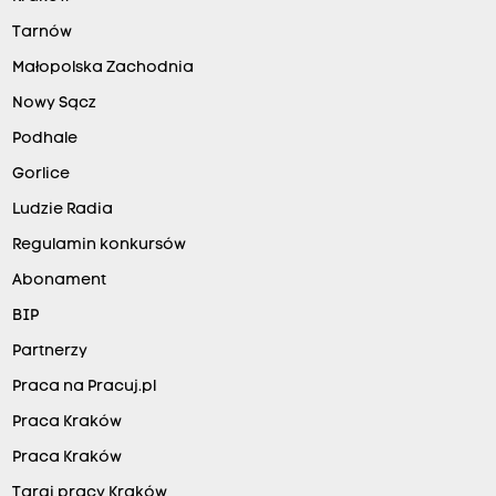
Tarnów
Małopolska Zachodnia
Nowy Sącz
Podhale
Gorlice
Ludzie Radia
Regulamin konkursów
Abonament
BIP
Partnerzy
Praca na Pracuj.pl
Praca Kraków
Praca Kraków
Targi pracy Kraków