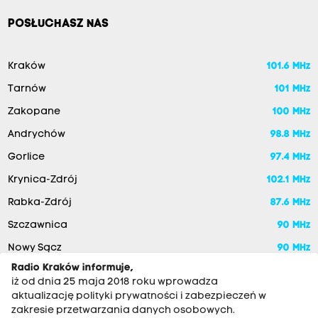
POSŁUCHASZ NAS
Kraków
101.6 MHz
Tarnów
101 MHz
Zakopane
100 MHz
Andrychów
98.8 MHz
Gorlice
97.4 MHz
Krynica-Zdrój
102.1 MHz
Rabka-Zdrój
87.6 MHz
Szczawnica
90 MHz
Nowy Sącz
90 MHz
Radio Kraków informuje,
iż od dnia 25 maja 2018 roku wprowadza
aktualizację polityki prywatności i zabezpieczeń w
zakresie przetwarzania danych osobowych.