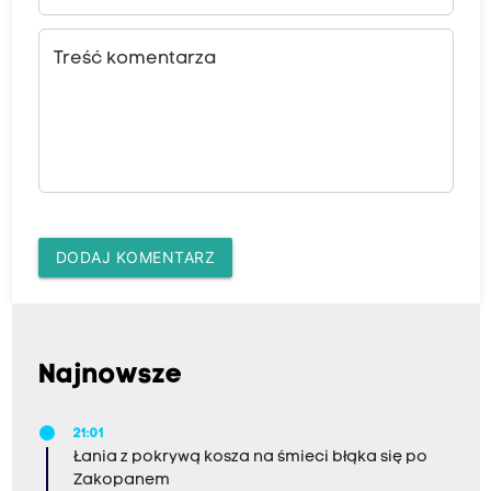
Treść komentarza
DODAJ KOMENTARZ
Najnowsze
21:01
Łania z pokrywą kosza na śmieci błąka się po
Zakopanem