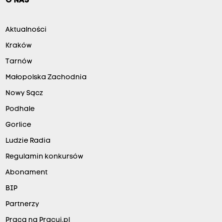
O NAS
Aktualności
Kraków
Tarnów
Małopolska Zachodnia
Nowy Sącz
Podhale
Gorlice
Ludzie Radia
Regulamin konkursów
Abonament
BIP
Partnerzy
Praca na Pracuj.pl