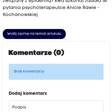
związany z epidemią? Ewa Szkurłat zadała te
pytania psychoterapeutce Anicie Rawie -
Kochanowskiej
Wyślij opinię na temat artykułu
Komentarze (0)
Brak komentarzy
Dodaj komentarz
Podpis