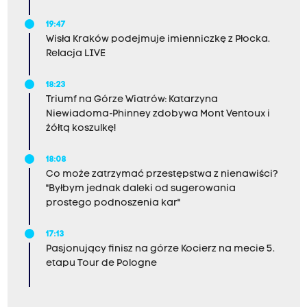
19:47
Wisła Kraków podejmuje imienniczkę z Płocka.
Relacja LIVE
18:23
Triumf na Górze Wiatrów: Katarzyna
Niewiadoma-Phinney zdobywa Mont Ventoux i
żółtą koszulkę!
18:08
Co może zatrzymać przestępstwa z nienawiści?
"Byłbym jednak daleki od sugerowania
prostego podnoszenia kar"
17:13
Pasjonujący finisz na górze Kocierz na mecie 5.
etapu Tour de Pologne