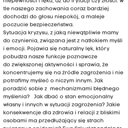
niepewności i lęku, aż do irytacji czy złości. W
tle naszego zachowania coraz bardziej
dochodzi do głosu niepokój, a maleje
poczucie bezpieczeństwa.
Sytuacja kryzysu, z jaką niewątpliwie mamy
do czynienia, związana jest z natłokiem myśli
i emocji. Pojawia się naturalny lęk, który
pobudza nasze funkcje poznawcze
do zwiększonej aktywności i sprawia, że
koncentrujemy się na źródle zagrożenia i nie
potrafimy myśleć o niczym innym. Jak
poradzić sobie z mechanizmami błędnego
myślenia? Jak dbać o stan emocjonalny
własny i innych w sytuacji zagrożenia? Jakie
konsekwencje dla zdrowia i relacji z bliskimi
osobami ma przedłużający się strach