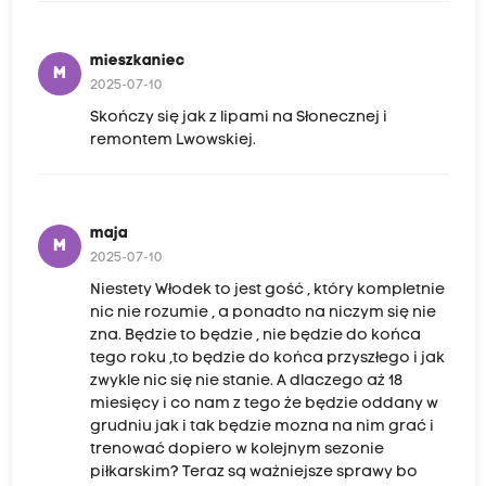
mieszkaniec
M
2025-07-10
Skończy się jak z lipami na Słonecznej i
remontem Lwowskiej.
maja
M
2025-07-10
Niestety Włodek to jest gość , który kompletnie
nic nie rozumie , a ponadto na niczym się nie
zna. Będzie to będzie , nie będzie do końca
tego roku ,to będzie do końca przyszłego i jak
zwykle nic się nie stanie. A dlaczego aż 18
miesięcy i co nam z tego że będzie oddany w
grudniu jak i tak będzie mozna na nim grać i
trenować dopiero w kolejnym sezonie
piłkarskim? Teraz są ważniejsze sprawy bo