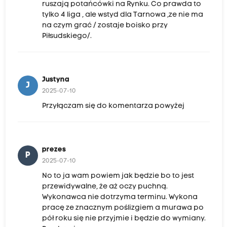
ruszają potańcówki na Rynku. Co prawda to
tylko 4 liga , ale wstyd dla Tarnowa ,ze nie ma
na czym grać / zostaje boisko przy
Piłsudskiego/.
Justyna
J
2025-07-10
Przyłączam się do komentarza powyżej
prezes
P
2025-07-10
No to ja wam powiem jak będzie bo to jest
przewidywalne, że aż oczy puchną.
Wykonawca nie dotrzyma terminu. Wykona
pracę ze znacznym poślizgiem a murawa po
pół roku się nie przyjmie i będzie do wymiany.