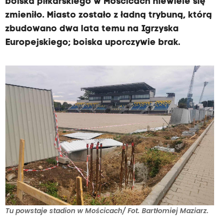
boiska piłkarskiego w Mościcach niewiele się
zmieniło. Miasto zostało z ładną trybuną, którą
zbudowano dwa lata temu na Igrzyska
Europejskiego; boiska uporczywie brak.
Tu powstaje stadion w Mościcach/ Fot. Bartłomiej Maziarz.