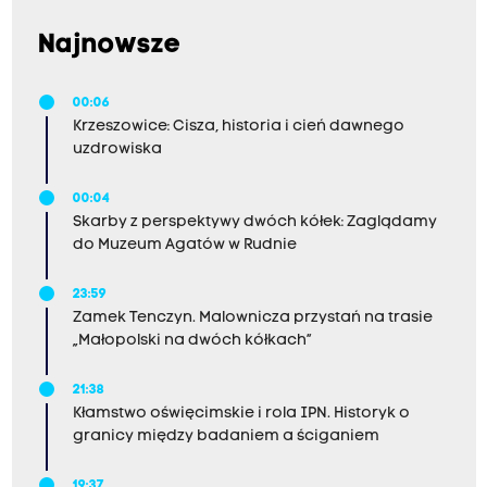
Najnowsze
00:06
Krzeszowice: Cisza, historia i cień dawnego
uzdrowiska
00:04
Skarby z perspektywy dwóch kółek: Zaglądamy
do Muzeum Agatów w Rudnie
23:59
Zamek Tenczyn. Malownicza przystań na trasie
„Małopolski na dwóch kółkach”
21:38
Kłamstwo oświęcimskie i rola IPN. Historyk o
granicy między badaniem a ściganiem
19:37