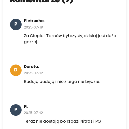
Komentarze (9)
Pietrucha.
P
2025-07-19
Za Ciepieli Tarnów był czysty, dzisiaj jest dużo
gorzej.
Dorota.
D
2025-07-12
Budują budują i nic z tego nie będzie.
Pl.
P
2025-07-12
Teraz nie dostają bo rządzi Nitras i PO.