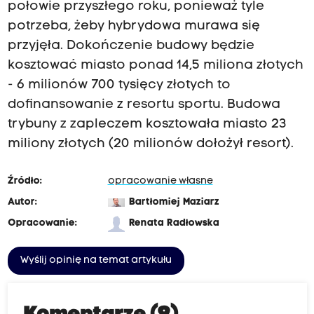
połowie przyszłego roku, ponieważ tyle
potrzeba, żeby hybrydowa murawa się
przyjęła. Dokończenie budowy będzie
kosztować miasto ponad 14,5 miliona złotych
- 6 milionów 700 tysięcy złotych to
dofinansowanie z resortu sportu. Budowa
trybuny z zapleczem kosztowała miasto 23
miliony złotych (20 milionów dołożył resort).
Źródło:
opracowanie własne
Autor:
Bartłomiej Maziarz
Opracowanie:
Renata Radłowska
Wyślij opinię na temat artykułu