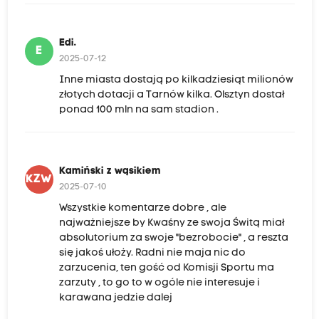
Edi.
E
2025-07-12
Inne miasta dostają po kilkadziesiąt milionów
złotych dotacji a Tarnów kilka. Olsztyn dostał
ponad 100 mln na sam stadion .
Kamiński z wąsikiem
KZW
2025-07-10
Wszystkie komentarze dobre , ale
najważniejsze by Kwaśny ze swoja Świtą miał
absolutorium za swoje "bezrobocie" , a reszta
się jakoś ułoży. Radni nie maja nic do
zarzucenia, ten gość od Komisji Sportu ma
zarzuty , to go to w ogóle nie interesuje i
karawana jedzie dalej