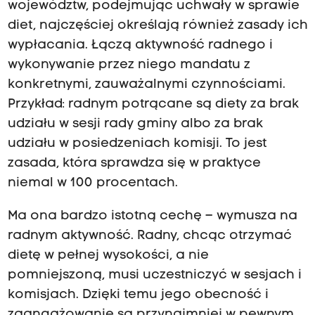
województw, podejmując uchwały w sprawie
diet, najczęściej określają również zasady ich
wypłacania. Łączą aktywność radnego i
wykonywanie przez niego mandatu z
konkretnymi, zauważalnymi czynnościami.
Przykład: radnym potrącane są diety za brak
udziału w sesji rady gminy albo za brak
udziału w posiedzeniach komisji. To jest
zasada, która sprawdza się w praktyce
niemal w 100 procentach.
Ma ona bardzo istotną cechę – wymusza na
radnym aktywność. Radny, chcąc otrzymać
dietę w pełnej wysokości, a nie
pomniejszoną, musi uczestniczyć w sesjach i
komisjach. Dzięki temu jego obecność i
zaangażowanie są przynajmniej w pewnym