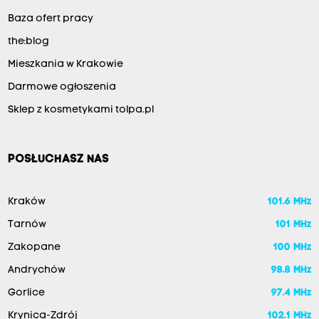
Baza ofert pracy
the:blog
Mieszkania w Krakowie
Darmowe ogłoszenia
Sklep z kosmetykami tolpa.pl
POSŁUCHASZ NAS
Kraków
101.6 MHz
Tarnów
101 MHz
Zakopane
100 MHz
Andrychów
98.8 MHz
Gorlice
97.4 MHz
Krynica-Zdrój
102.1 MHz