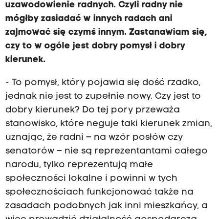
uzawodowienie radnych. Czyli radny nie
mógłby zasiadać w innych radach ani
zajmować się czymś innym. Zastanawiam się,
czy to w ogóle jest dobry pomysł i dobry
kierunek.
- To pomysł, który pojawia się dość rzadko,
jednak nie jest to zupełnie nowy. Czy jest to
dobry kierunek? Do tej pory przeważa
stanowisko, które neguje taki kierunek zmian,
uznając, że radni – na wzór posłów czy
senatorów – nie są reprezentantami całego
narodu, tylko reprezentują małe
społeczności lokalne i powinni w tych
społecznościach funkcjonować także na
zasadach podobnych jak inni mieszkańcy, a