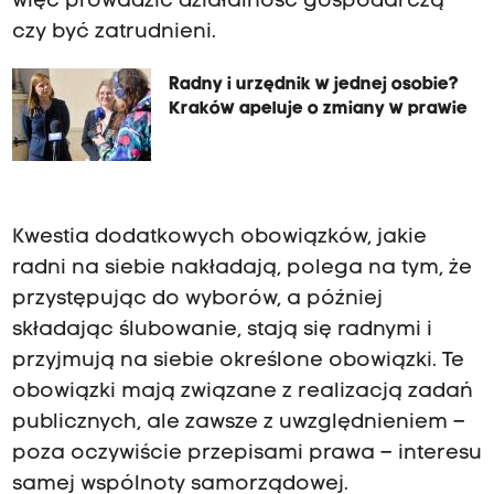
więc prowadzić działalność gospodarczą
czy być zatrudnieni.
Radny i urzędnik w jednej osobie?
Kraków apeluje o zmiany w prawie
Kwestia dodatkowych obowiązków, jakie
radni na siebie nakładają, polega na tym, że
przystępując do wyborów, a później
składając ślubowanie, stają się radnymi i
przyjmują na siebie określone obowiązki. Te
obowiązki mają związane z realizacją zadań
publicznych, ale zawsze z uwzględnieniem –
poza oczywiście przepisami prawa – interesu
samej wspólnoty samorządowej.