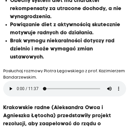
Obecny system diet ma charakter
rekompensaty za utracone dochody, a nie
wynagrodzenia.
Powiązanie diet z aktywnością skutecznie
motywuje radnych do działania.
Brak wymogu niekaralności dotyczy rad
dzielnic i może wymagać zmian
ustawowych.
Posłuchaj rozmowy Piotra Łęgowskiego z prof. Kazimierzem
Bandarzewskim.
Krakowskie radne (Aleksandra Owca i
Agnieszka Łętocha) przedstawiły projekt
rezolucji, aby zaapelować do rządu o