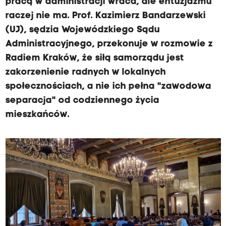
pracą w administracji wraca, ale entuzjazmu
raczej nie ma. Prof. Kazimierz Bandarzewski
(UJ), sędzia Wojewódzkiego Sądu
Administracyjnego, przekonuje w rozmowie z
Radiem Kraków, że siłą samorządu jest
zakorzenienie radnych w lokalnych
społecznościach, a nie ich pełna "zawodowa
separacja" od codziennego życia
mieszkańców.