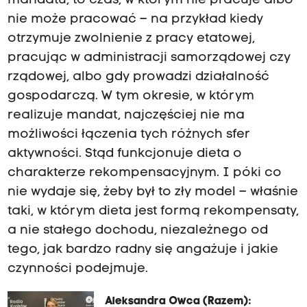
mandatu, to czas, w którym nie pracuje albo
nie może pracować – na przykład kiedy
otrzymuje zwolnienie z pracy etatowej,
pracując w administracji samorządowej czy
rządowej, albo gdy prowadzi działalność
gospodarczą. W tym okresie, w którym
realizuje mandat, najczęściej nie ma
możliwości łączenia tych różnych sfer
aktywności. Stąd funkcjonuje dieta o
charakterze rekompensacyjnym. I póki co
nie wydaje się, żeby był to zły model – właśnie
taki, w którym dieta jest formą rekompensaty,
a nie stałego dochodu, niezależnego od
tego, jak bardzo radny się angażuje i jakie
czynności podejmuje.
Aleksandra Owca (Razem):