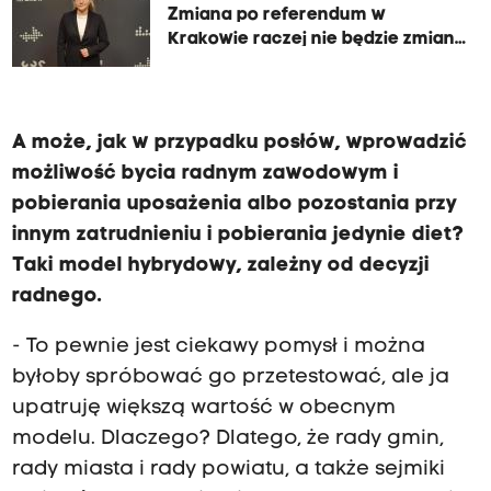
Zmiana po referendum w
Krakowie raczej nie będzie zmianą
na lepsze
A może, jak w przypadku posłów, wprowadzić
możliwość bycia radnym zawodowym i
pobierania uposażenia albo pozostania przy
innym zatrudnieniu i pobierania jedynie diet?
Taki model hybrydowy, zależny od decyzji
radnego.
- To pewnie jest ciekawy pomysł i można
byłoby spróbować go przetestować, ale ja
upatruję większą wartość w obecnym
modelu. Dlaczego? Dlatego, że rady gmin,
rady miasta i rady powiatu, a także sejmiki