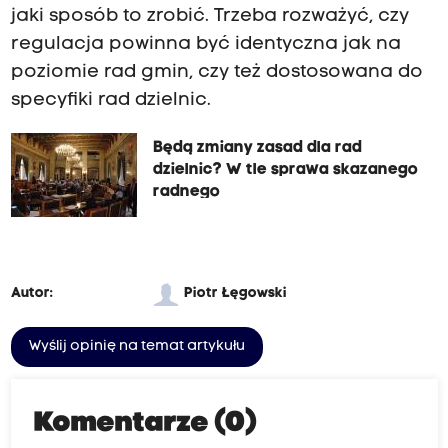
jaki sposób to zrobić. Trzeba rozważyć, czy
regulacja powinna być identyczna jak na
poziomie rad gmin, czy też dostosowana do
specyfiki rad dzielnic.
Będą zmiany zasad dla rad
dzielnic? W tle sprawa skazanego
radnego
Autor:
Piotr Łęgowski
Wyślij opinię na temat artykułu
Komentarze (0)