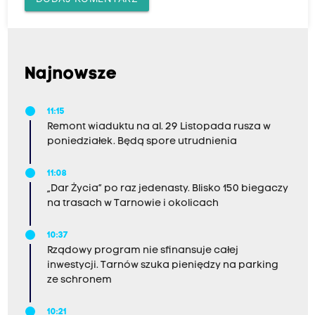
Najnowsze
11:15
Remont wiaduktu na al. 29 Listopada rusza w
poniedziałek. Będą spore utrudnienia
11:08
„Dar Życia” po raz jedenasty. Blisko 150 biegaczy
na trasach w Tarnowie i okolicach
10:37
Rządowy program nie sfinansuje całej
inwestycji. Tarnów szuka pieniędzy na parking
ze schronem
10:21