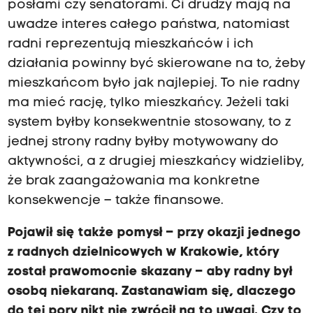
posłami czy senatorami. Ci drudzy mają na
uwadze interes całego państwa, natomiast
radni reprezentują mieszkańców i ich
działania powinny być skierowane na to, żeby
mieszkańcom było jak najlepiej. To nie radny
ma mieć rację, tylko mieszkańcy. Jeżeli taki
system byłby konsekwentnie stosowany, to z
jednej strony radny byłby motywowany do
aktywności, a z drugiej mieszkańcy widzieliby,
że brak zaangażowania ma konkretne
konsekwencje – także finansowe.
Pojawił się także pomysł – przy okazji jednego
z radnych dzielnicowych w Krakowie, który
został prawomocnie skazany – aby radny był
osobą niekaraną. Zastanawiam się, dlaczego
do tej pory nikt nie zwrócił na to uwagi. Czy to