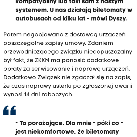
kompatybilny lub taki sam z naszym
systemem. U nas działają biletomaty w
autobusach od kilku lat - mówi Dyszy.
Potem negocjowano z dostawcą urządzeń
poszczególne zapisy umowy. Zdaniem
przewodniczącego związku niedopuszczalny
był fakt, że ZKKM ma ponosić dodatkowe
opłaty za serwisowanie i naprawę urządzeń.
Dodatkowo Związek nie zgadzał się na zapis,
że czas naprawy usterki po zgłoszonej awarii
wynosi 14 dni roboczych.
- To porażające. Dla mnie - póki co -
jest niekomfortowe, że biletomaty