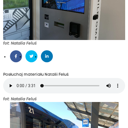
fot: Natalia Feluś
Posłuchaj materiału Natalii Feluś
fot: Natalia Feluś