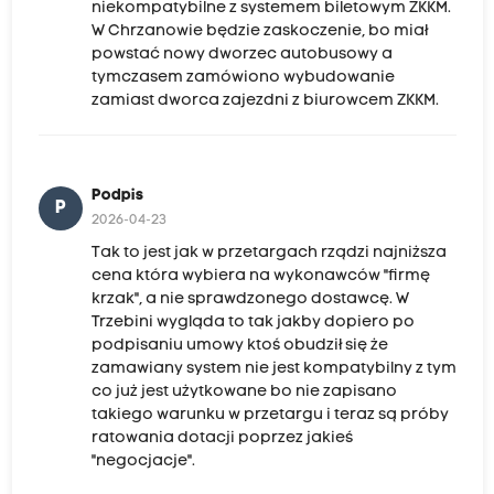
niekompatybilne z systemem biletowym ZKKM.
W Chrzanowie będzie zaskoczenie, bo miał
powstać nowy dworzec autobusowy a
tymczasem zamówiono wybudowanie
zamiast dworca zajezdni z biurowcem ZKKM.
Podpis
P
2026-04-23
Tak to jest jak w przetargach rządzi najniższa
cena która wybiera na wykonawców "firmę
krzak", a nie sprawdzonego dostawcę. W
Trzebini wygląda to tak jakby dopiero po
podpisaniu umowy ktoś obudził się że
zamawiany system nie jest kompatybilny z tym
co już jest użytkowane bo nie zapisano
takiego warunku w przetargu i teraz są próby
ratowania dotacji poprzez jakieś
"negocjacje".