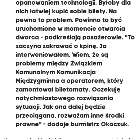
opanowaniem technologii. Byłoby dla
nich łatwiej kupić sobie bilety. Na
pewno to problem. Powinno to być
uruchomione w momencie otwarcia
dworca - podkreślają pasażerowie. "To
zaczyna zakrawać o kpinę. Ja
interweniowałem. Wiem, że są
problemy między Związkiem
Komunalnym Komunikacja
Międzygminna a operatorem, który
zamontował biletomaty. Oczekuję
natychmiastowego rozwiązania
sytuacji. Jak ona dalej będzie
przeciągana, rozważam inne środki
prawne" - dodaje burmistrz Okoczuk.