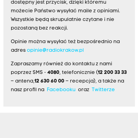
dostępny jest przycisk, dzięki któremu
możecie Państwo wysyłać maile z opiniami.
Wszystkie będą skrupulatnie czytane i nie
pozostaną bez reakcji.
Opinie można wysyłać też bezpośrednio na
adres
opinie@radiokrakow.pl
Zapraszamy również do kontaktu z nami
poprzez SMS -
4080
, telefonicznie (
12 200 33 33
– antena,
12 630 60 00
– recepcja), a także na
nasz profil na
Facebooku
oraz
Twitterze