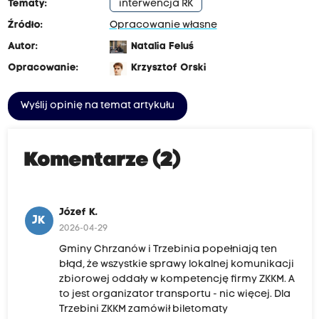
Tematy:
interwencja RK
Źródło:
Opracowanie własne
Autor:
Natalia Feluś
Opracowanie:
Krzysztof Orski
Wyślij opinię na temat artykułu
Komentarze (2)
Józef K.
JK
2026-04-29
Gminy Chrzanów i Trzebinia popełniają ten
błąd, że wszystkie sprawy lokalnej komunikacji
zbiorowej oddały w kompetencję firmy ZKKM. A
to jest organizator transportu - nic więcej. Dla
Trzebini ZKKM zamówił biletomaty