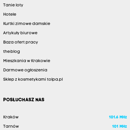
Tanie loty
Hotele
Kurtki zimowe damskie
Artykuły biurowe
Baza ofert pracy
the:blog
Mieszkania w Krakowie
Darmowe ogłoszenia
Sklep z kosmetykami tolpa.pl
POSŁUCHASZ NAS
Kraków
101.6 MHz
Tarnów
101 MHz