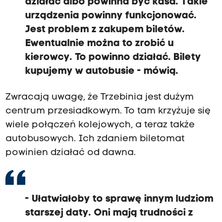
działać albo powinna być kasa. Takie
urządzenia powinny funkcjonować.
Jest problem z zakupem biletów.
Ewentualnie można to zrobić u
kierowcy. To powinno działać. Bilety
kupujemy w autobusie - mówią.
Zwracają uwagę, że Trzebinia jest dużym
centrum przesiadkowym. To tam krzyżuje się
wiele połączeń kolejowych, a teraz także
autobusowych. Ich zdaniem biletomat
powinien działać od dawna.
- Ułatwiałoby to sprawę innym ludziom
starszej daty. Oni mają trudności z