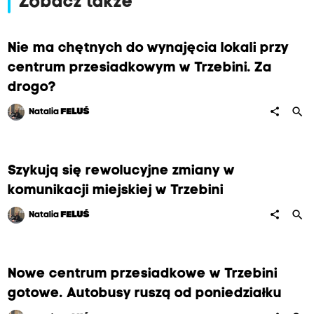
Zobacz także
Nie ma chętnych do wynajęcia lokali przy
centrum przesiadkowym w Trzebini. Za
drogo?
search
share
Natalia
FELUŚ
Szykują się rewolucyjne zmiany w
komunikacji miejskiej w Trzebini
search
share
Natalia
FELUŚ
Nowe centrum przesiadkowe w Trzebini
gotowe. Autobusy ruszą od poniedziałku