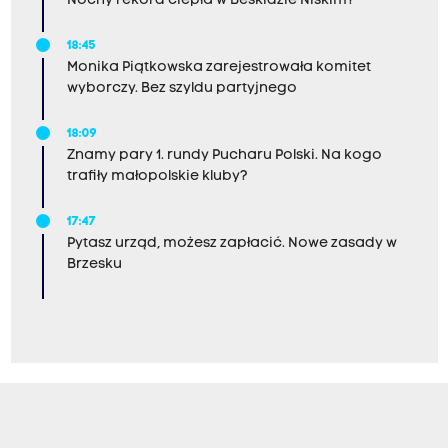
Nocny rekord ciepła w Beskidzie Niskim?
18:45
Monika Piątkowska zarejestrowała komitet
wyborczy. Bez szyldu partyjnego
18:09
Znamy pary 1. rundy Pucharu Polski. Na kogo
trafiły małopolskie kluby?
17:47
Pytasz urząd, możesz zapłacić. Nowe zasady w
Brzesku