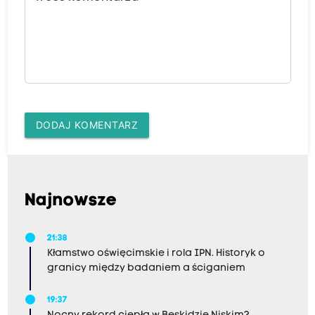
DODAJ KOMENTARZ
Najnowsze
21:38
Kłamstwo oświęcimskie i rola IPN. Historyk o
granicy między badaniem a ściganiem
19:37