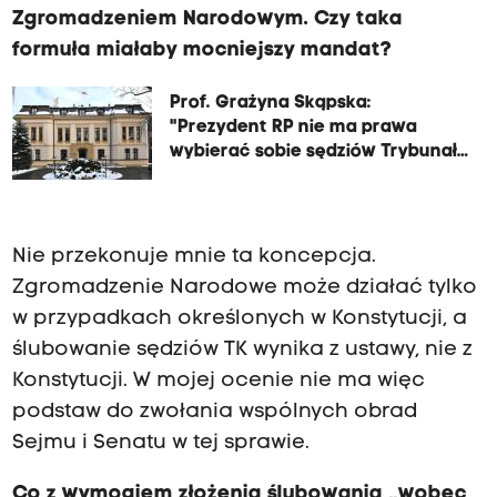
Zgromadzeniem Narodowym. Czy taka
formuła miałaby mocniejszy mandat?
Prof. Grażyna Skąpska:
"Prezydent RP nie ma prawa
wybierać sobie sędziów Trybunału
Konstytucyjnego"
Nie przekonuje mnie ta koncepcja.
Zgromadzenie Narodowe może działać tylko
w przypadkach określonych w Konstytucji, a
ślubowanie sędziów TK wynika z ustawy, nie z
Konstytucji. W mojej ocenie nie ma więc
podstaw do zwołania wspólnych obrad
Sejmu i Senatu w tej sprawie.
Co z wymogiem złożenia ślubowania „wobec