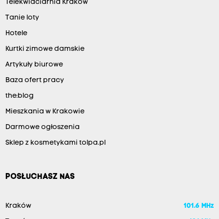
Telekwiaciarnia Kraków
Tanie loty
Hotele
Kurtki zimowe damskie
Artykuły biurowe
Baza ofert pracy
the:blog
Mieszkania w Krakowie
Darmowe ogłoszenia
Sklep z kosmetykami tolpa.pl
POSŁUCHASZ NAS
Kraków
101.6 MHz