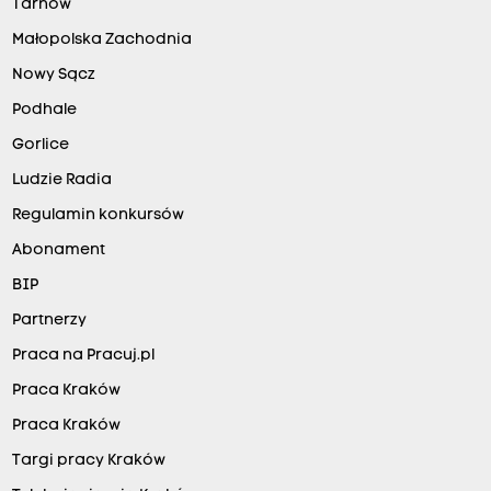
Tarnów
Małopolska Zachodnia
Nowy Sącz
Podhale
Gorlice
Ludzie Radia
Regulamin konkursów
Abonament
BIP
Partnerzy
Praca na Pracuj.pl
Praca Kraków
Praca Kraków
Targi pracy Kraków