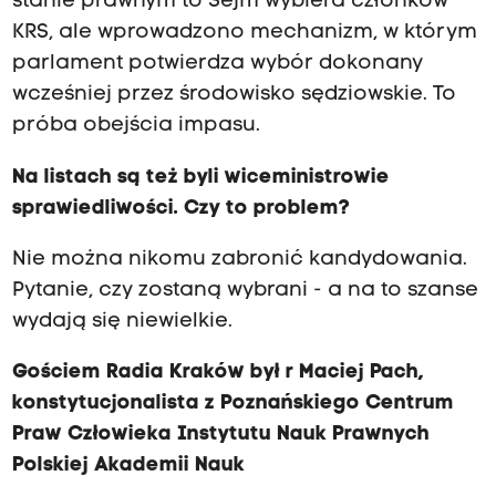
stanie prawnym to Sejm wybiera członków
KRS, ale wprowadzono mechanizm, w którym
parlament potwierdza wybór dokonany
wcześniej przez środowisko sędziowskie. To
próba obejścia impasu.
Na listach są też byli wiceministrowie
sprawiedliwości. Czy to problem?
Nie można nikomu zabronić kandydowania.
Pytanie, czy zostaną wybrani - a na to szanse
wydają się niewielkie.
Gościem Radia Kraków był r Maciej Pach,
konstytucjonalista z Poznańskiego Centrum
Praw Człowieka Instytutu Nauk Prawnych
Polskiej Akademii Nauk