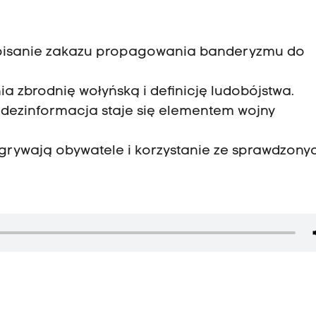
wpisanie zakazu propagowania banderyzmu do
a zbrodnię wołyńską i definicję ludobójstwa.
 dezinformacja staje się elementem wojny
grywają obywatele i korzystanie ze sprawdzony