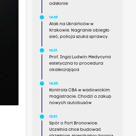
odsłonie
14:39
Atak na Ukraińców w
Krakowie. Nagranie obiegło
sieć, policja szuka sprawcy
14:31
Prof. Inga Ludwin: Medycyna
estetyczna to procedura
okaleczająca
14:30
Kontrola CBA w wadowickim
magistracie. Chodzi o zakup
nowych autobusów
13:51
Spór o Fort Bronowice.
Uczelnia chce budować