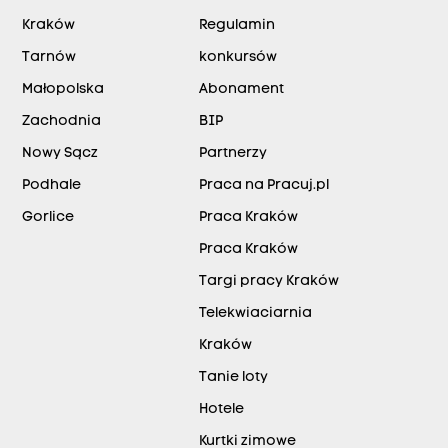
Kraków
Regulamin
Tarnów
konkursów
Małopolska
Abonament
Zachodnia
BIP
Nowy Sącz
Partnerzy
Podhale
Praca na Pracuj.pl
Gorlice
Praca Kraków
Praca Kraków
Targi pracy Kraków
Telekwiaciarnia
Kraków
Tanie loty
Hotele
Kurtki zimowe