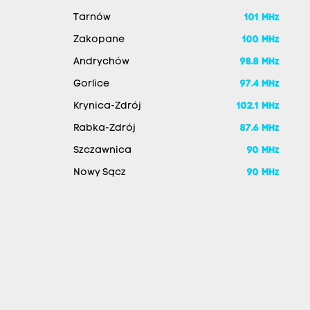
Tarnów
101 MHz
Zakopane
100 MHz
Andrychów
98.8 MHz
Gorlice
97.4 MHz
Krynica-Zdrój
102.1 MHz
Rabka-Zdrój
87.6 MHz
Szczawnica
90 MHz
Nowy Sącz
90 MHz