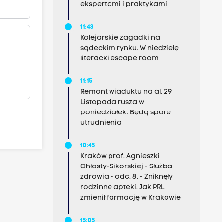
ekspertami i praktykami
11:43
Kolejarskie zagadki na
sądeckim rynku. W niedzielę
literacki escape room
11:15
Remont wiaduktu na al. 29
Listopada rusza w
poniedziałek. Będą spore
utrudnienia
10:45
Kraków prof. Agnieszki
Chłosty-Sikorskiej - Służba
zdrowia - odc. 8. - Zniknęły
rodzinne apteki. Jak PRL
zmienił farmację w Krakowie
15:05