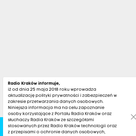
Radio Kraków informuje,
iż od dnia 25 maja 2018 roku wprowadza
aktualizację polityki prywatności i zabezpieczeń w
zakresie przetwarzania danych osobowych.
Niniejsza informacja ma na celu zapoznanie
osoby korzystające z Portalu Radia Kraków oraz
słuchaczy Radia Kraków ze szczegółami
stosowanych przez Radio Kraków technologii oraz
Zobacz
Kultura
Sport
Muzyka
Audycje
Po
z przepisami o ochronie danych osobowych,