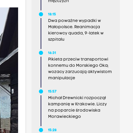
mężczyzn
18:15
Dwa poważne wypadki w
Małopolsce. Reanimacja
kierowcy quada, 9-latek w
szpitalu
16:31
Pikieta przeciw transportowi
konnemu do Morskiego Oka;
wozacy zarzucają aktywistom
manipulacje
15:57
Michał Drewnicki rozpoczął
kampanię w Krakowie. Liczy
na poparcie środowiska
Morawieckiego
15:28