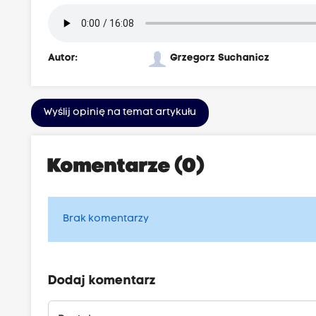
Autor:
Grzegorz Suchanicz
Wyślij opinię na temat artykułu
Komentarze (0)
Brak komentarzy
Dodaj komentarz