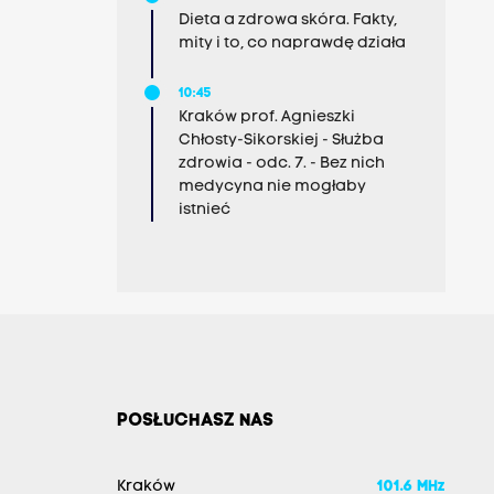
Dieta a zdrowa skóra. Fakty,
mity i to, co naprawdę działa
10:45
Kraków prof. Agnieszki
Chłosty-Sikorskiej - Służba
zdrowia - odc. 7. - Bez nich
medycyna nie mogłaby
istnieć
POSŁUCHASZ NAS
Kraków
101.6 MHz