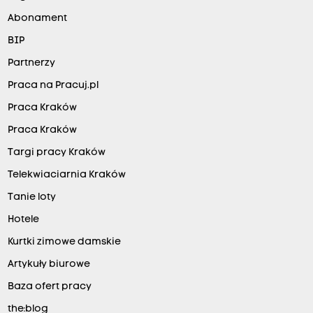
Abonament
BIP
Partnerzy
Praca na Pracuj.pl
Praca Kraków
Praca Kraków
Targi pracy Kraków
Telekwiaciarnia Kraków
Tanie loty
Hotele
Kurtki zimowe damskie
Artykuły biurowe
Baza ofert pracy
the:blog