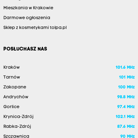
Mieszkania w Krakowie
Darmowe ogłoszenia
Sklep z kosmetykami tolpa.pl
POSŁUCHASZ NAS
Kraków
101.6 MHz
Tarnów
101 MHz
Zakopane
100 MHz
Andrychów
98.8 MHz
Gorlice
97.4 MHz
Krynica-Zdrój
102.1 MHz
Rabka-Zdrój
87.6 MHz
Szczawnica
90 MHz