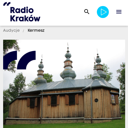
search
menu
Audycje
Kermesz