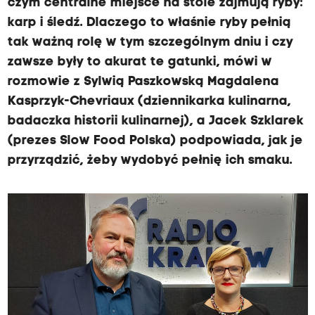
czym centralne miejsce na stole zajmują ryby:
karp i śledź. Dlaczego to właśnie ryby pełnią
tak ważną rolę w tym szczególnym dniu i czy
zawsze były to akurat te gatunki, mówi w
rozmowie z Sylwią Paszkowską Magdalena
Kasprzyk-Chevriaux (dziennikarka kulinarna,
badaczka historii kulinarnej), a Jacek Szklarek
(prezes Slow Food Polska) podpowiada, jak je
przyrządzić, żeby wydobyć pełnię ich smaku.