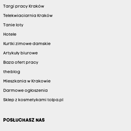
Targi pracy Kraków
Telekwiaciarnia Kraków
Tanie loty
Hotele
Kurtki zimowe damskie
Artykuły biurowe
Baza ofert pracy
the:blog
Mieszkania w Krakowie
Darmowe ogłoszenia
Sklep z kosmetykami tolpa.pl
POSŁUCHASZ NAS