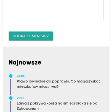
DODAJ KOMENTARZ
Najnowsze
22:05
Prawo łowieckie do poprawki. Co mogą zyskać
mieszkańcy miast i wsi?
21:01
Łania z pokrywą kosza na śmieci błąka się po
Zakopanem