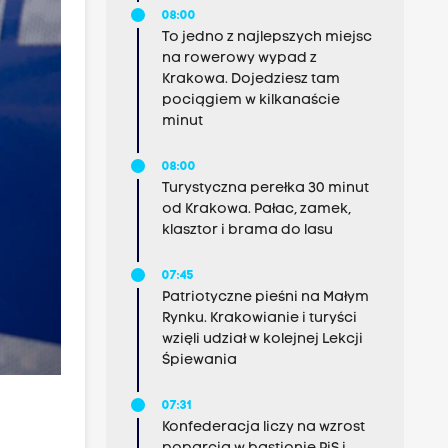
08:00
To jedno z najlepszych miejsc
na rowerowy wypad z
Krakowa. Dojedziesz tam
pociągiem w kilkanaście
minut
08:00
Turystyczna perełka 30 minut
od Krakowa. Pałac, zamek,
klasztor i brama do lasu
07:45
Patriotyczne pieśni na Małym
Rynku. Krakowianie i turyści
wzięli udział w kolejnej Lekcji
Śpiewania
07:31
Konfederacja liczy na wzrost