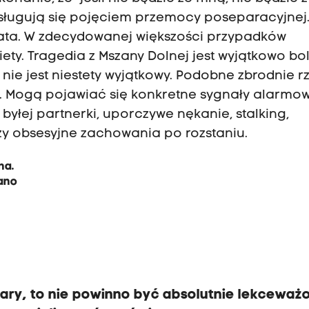
posługują się pojęciem przemocy poseparacyjnej
lata. W zdecydowanej większości przypadków
ety. Tragedia z Mszany Dolnej jest wyjątkowo bo
nie jest niestety wyjątkowy. Podobne zbrodnie 
i. Mogą pojawiać się konkretne sygnały alarmo
byłej partnerki, uporczywe nękanie, stalking,
zy obsesyjne zachowania po rozstaniu.
na.
wano
fiary, to nie powinno być absolutnie lekceważ