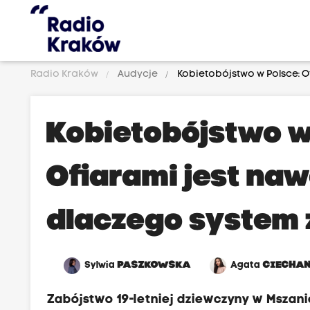
Radio Kraków
Audycje
Kobietobójstwo w Polsce: O
Kobietobójstwo w
Ofiarami jest naw
dlaczego system
Sylwia
PASZKOWSKA
Agata
CIECHA
Zabójstwo 19-letniej dziewczyny w Mszani