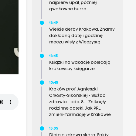
najpierw upał, później
gwałtowne burze
18:49
Wielkie derby Krakowa. Znamy
dokładną datę i godzinę
meczu Wisły z Wieczystą
18:45
Książki na wakacje polecają
krakowscy księgarze
10:45
Kraków prof. Agnieszki
Chłosty-Sikorskiej - Służba
zdrowia - odc. 8. - Zniknęły
rodzinne apteki. Jak PRL
zmienił farmację w Krakowie
15:05
Dieta a zdrowa skóra. Fakty,