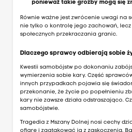
ponieważ takie groźby mogą się z
Równie ważne jest zwrócenie uwagi na 
nie tylko o kontrolę jego zachowań, lec
społecznych przekraczania granic.
Dlaczego sprawcy odbierają sobie ż
Kwestii samobójstw po dokonaniu zabójst
wymierzenia sobie kary. Część sprawców
innych przypadkach pojawia się świado
przekonanie, że życie po popełnieniu z
kary nie zawsze działa odstraszająco. C
samobójstwie.
Tragedia z Mszany Dolnej nosi cechy dz
ofiarę i zaatakować ją z zaskoczenia. 