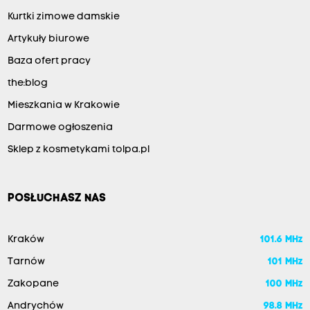
Kurtki zimowe damskie
Artykuły biurowe
Baza ofert pracy
the:blog
Mieszkania w Krakowie
Darmowe ogłoszenia
Sklep z kosmetykami tolpa.pl
POSŁUCHASZ NAS
Kraków
101.6 MHz
Tarnów
101 MHz
Zakopane
100 MHz
Andrychów
98.8 MHz