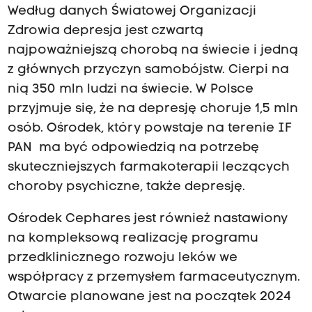
Według danych Światowej Organizacji
Zdrowia depresja jest czwartą
najpoważniejszą chorobą na świecie i jedną
z głównych przyczyn samobójstw. Cierpi na
nią 350 mln ludzi na świecie. W Polsce
przyjmuje się, że na depresję choruje 1,5 mln
osób. Ośrodek, który powstaje na terenie IF
PAN ma być odpowiedzią na potrzebę
skuteczniejszych farmakoterapii leczących
choroby psychiczne, także depresję.
Ośrodek Cephares jest również nastawiony
na kompleksową realizację programu
przedklinicznego rozwoju leków we
współpracy z przemysłem farmaceutycznym.
Otwarcie planowane jest na początek 2024