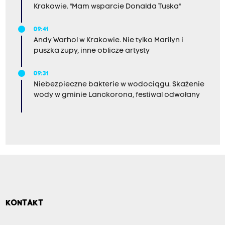
Krakowie. "Mam wsparcie Donalda Tuska"
09:41
Andy Warhol w Krakowie. Nie tylko Marilyn i
puszka zupy, inne oblicze artysty
09:31
Niebezpieczne bakterie w wodociągu. Skażenie
wody w gminie Lanckorona, festiwal odwołany
KONTAKT