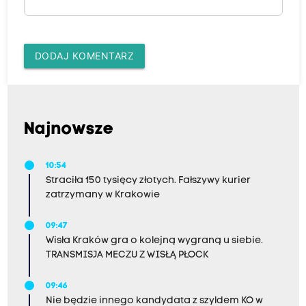
DODAJ KOMENTARZ
Najnowsze
10:54
Straciła 150 tysięcy złotych. Fałszywy kurier
zatrzymany w Krakowie
09:47
Wisła Kraków gra o kolejną wygraną u siebie.
TRANSMISJA MECZU Z WISŁĄ PŁOCK
09:46
Nie będzie innego kandydata z szyldem KO w