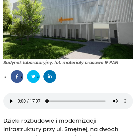
Budynek laboratoryjny, fot. materiały prasowe IF PAN
Dzięki rozbudowie i modernizacji
infrastruktury przy ul. Smętnej, na dwóch