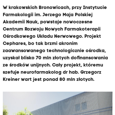
W krakowskich Bronowicach, przy Instytucie
Farmakologii im. Jerzego Maja Polskiej
Akademii Nauk, powstaje nowoczesne
Centrum Rozwoju Nowych Farmakoterapii
Ośrodkowego Układu Nerwowego. Projekt
Cephares, bo tak brzmi akronim
zaawansowanego technologicznie ośrodka,
uzyskał blisko 70 mln złotych dofinansowania
ze środków unijnych. Cały projekt, któremu
szefuje neurofarmakolog dr hab. Grzegorz
Kreiner wart jest ponad 80 mln złotych.