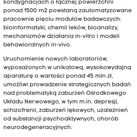
kondygnacjach o łącznej powierzchni
ponad 1500 m2 powstaną zautomatyzowane
pracownie pięciu modułów badawczych:
bioinformatyki, chemii leków, bioanalizy,
mechanizmów działania in-vitro i modeli
behawioralnych in-vivo.
Uruchomienie nowych laboratoriów,
wyposażonych w unikatową, wysokowydajną
aparaturę o wartości ponad 45 mln zł,
umożliwi prowadzenie strategicznych badań
nad problematyką zaburzeń Ośrodkowego
Układu Nerwowego, w tym m.in. depresji,
schizofrenii, zaburzeń lękowych, uzależnień
od substancji psychoaktywnych, chorób
neurodegeneracyjnych.