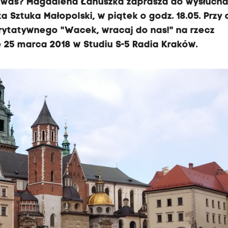
chkwas? Magdalena Łanuszka zaprasza do wysłuch
Sztuka Małopolski, w piątek o godz. 18.05. Przy 
rytatywnego "Wacek, wracaj do nas!" na rzecz
 25 marca 2018 w Studiu S-5 Radia Kraków.