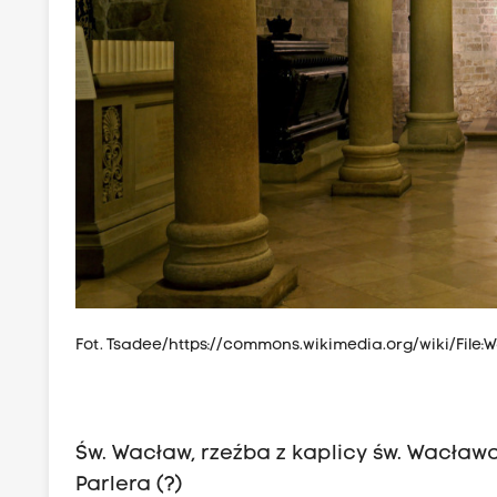
Fot. Tsadee/
https://commons.wikimedia.org/wiki/File
Św. Wacław, rzeźba z kaplicy św. Wacława
Parlera (?)