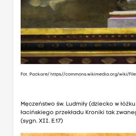
Fot. Packare/
https://commons.wikimedia.org/wiki/File
Męczeństwo św. Ludmiły (dziecko w łóżku
łacińskiego przekładu Kroniki tak zwan
(sygn. XII. E.17)