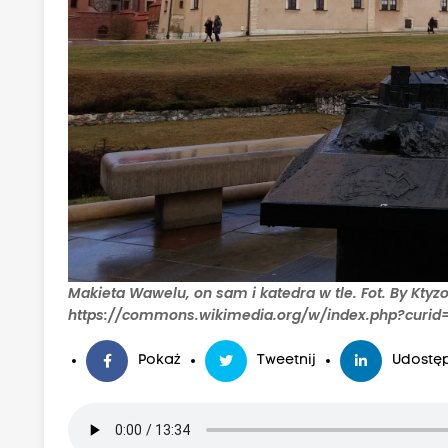
Makieta Wawelu, on sam i katedra w tle. Fot. By Ktyz
https://commons.wikimedia.org/w/index.php?curid
Pokaż
Tweetnij
Udostęp