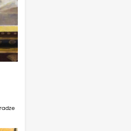
Pradze