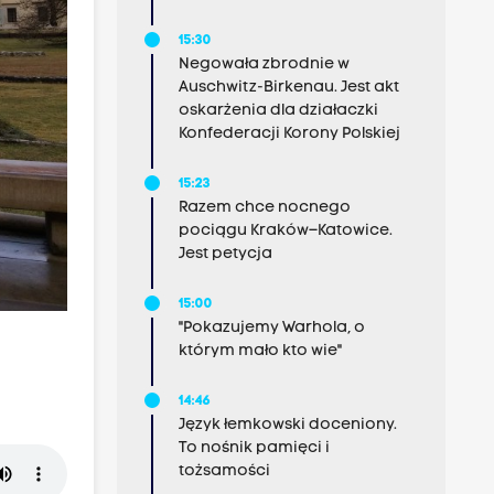
15:30
Negowała zbrodnie w
Auschwitz-Birkenau. Jest akt
oskarżenia dla działaczki
Konfederacji Korony Polskiej
15:23
Razem chce nocnego
pociągu Kraków–Katowice.
Jest petycja
15:00
"Pokazujemy Warhola, o
którym mało kto wie"
14:46
Język łemkowski doceniony.
To nośnik pamięci i
tożsamości