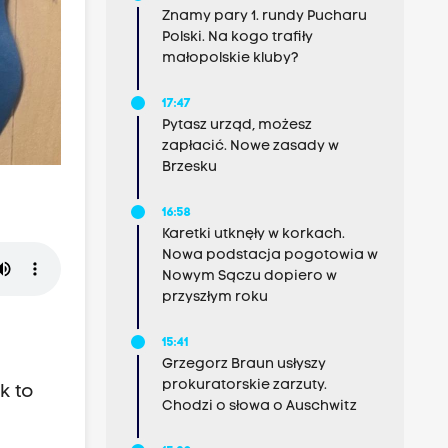
Znamy pary 1. rundy Pucharu
Polski. Na kogo trafiły
małopolskie kluby?
17:47
Pytasz urząd, możesz
zapłacić. Nowe zasady w
Brzesku
16:58
Karetki utknęły w korkach.
Nowa podstacja pogotowia w
Nowym Sączu dopiero w
przyszłym roku
15:41
Grzegorz Braun usłyszy
prokuratorskie zarzuty.
k to
Chodzi o słowa o Auschwitz