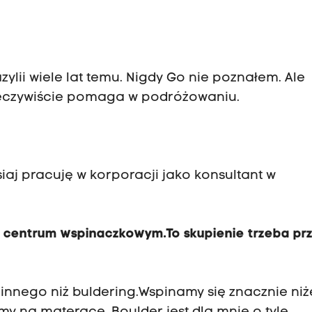
zylii wiele lat temu. Nigdy Go nie poznałem. Ale
 rzeczywiście pomaga w podróżowaniu.
siaj pracuję w korporacji jako konsultant w
w centrum wspinaczkowym.To skupienie trzeba pr
innego niż buldering.Wspinamy się znacznie niż