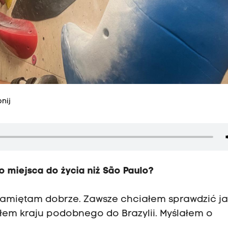
nij
 miejsca do życia niż São Paulo?
 Pamiętam dobrze. Zawsze chciałem sprawdzić ja
ałem kraju podobnego do Brazylii. Myślałem o