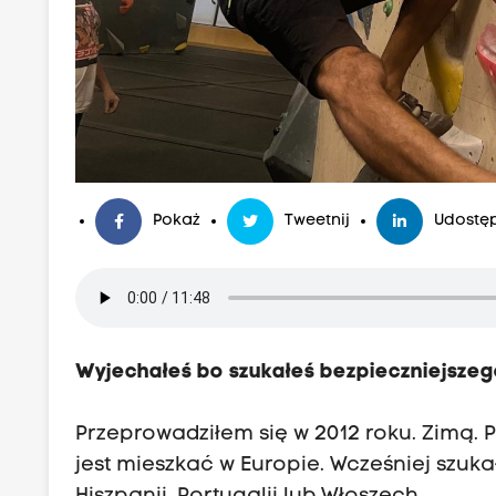
Pokaż
Tweetnij
Udostęp
Wyjechałeś bo szukałeś bezpieczniejszego
Przeprowadziłem się w 2012 roku. Zimą.
jest mieszkać w Europie. Wcześniej szuk