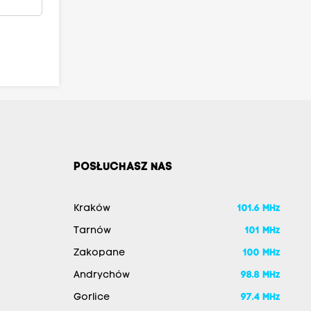
POSŁUCHASZ NAS
Kraków
101.6 MHz
Tarnów
101 MHz
Zakopane
100 MHz
Andrychów
98.8 MHz
Gorlice
97.4 MHz