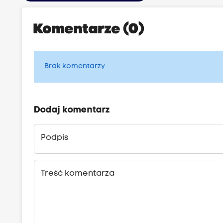
Komentarze (0)
Brak komentarzy
Dodaj komentarz
Podpis
Treść komentarza