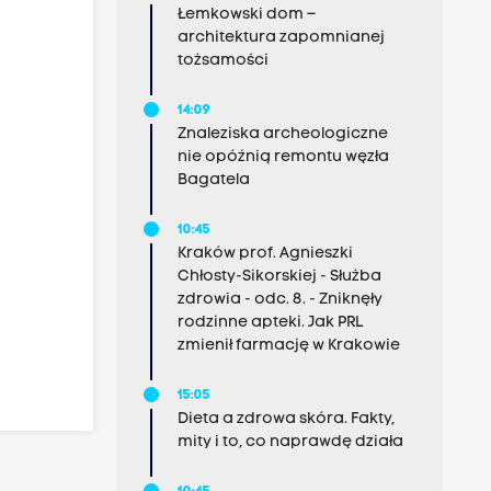
Łemkowski dom –
architektura zapomnianej
tożsamości
14:09
Znaleziska archeologiczne
nie opóźnią remontu węzła
Bagatela
10:45
Kraków prof. Agnieszki
Chłosty-Sikorskiej - Służba
zdrowia - odc. 8. - Zniknęły
rodzinne apteki. Jak PRL
zmienił farmację w Krakowie
15:05
Dieta a zdrowa skóra. Fakty,
mity i to, co naprawdę działa