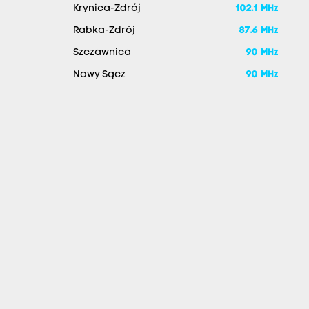
Krynica-Zdrój
102.1 MHz
Rabka-Zdrój
87.6 MHz
Szczawnica
90 MHz
Nowy Sącz
90 MHz