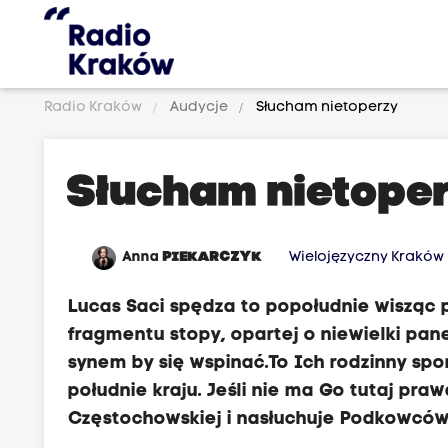
Radio Kraków
Audycje
Słucham nietoperzy
Słucham nietope
Anna
PIEKARCZYK
Wielojęzyczny Kraków
Lucas Saci spędza to popołudnie wisząc 
fragmentu stopy, opartej o niewielki pane
synem by się wspinać.To Ich rodzinny spo
południe kraju. Jeśli nie ma Go tutaj p
Częstochowskiej i nasłuchuje Podkowców