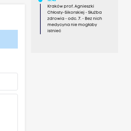
10:45
Kraków prof. Agnieszki
Chłosty-Sikorskiej - Służba
zdrowia - odc. 7. - Bez nich
medycyna nie mogłaby
istnieć