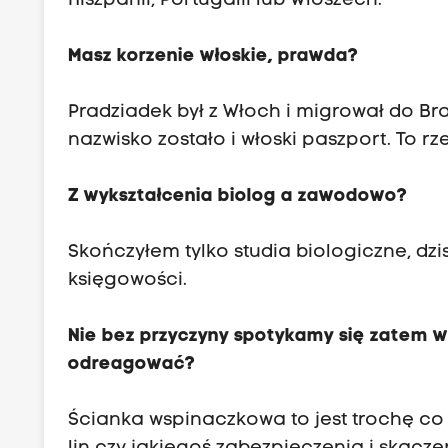
Hiszpanii, Portugalii lub Włoszech.
Masz korzenie włoskie, prawda?
Pradziadek był z Włoch i migrował do Bra
nazwisko zostało i włoski paszport. To
Z wykształcenia biolog a zawodowo?
Skończyłem tylko studia biologiczne, dzi
księgowości.
Nie bez przyczyny spotykamy się zatem 
odreagować?
Ścianka wspinaczkowa to jest trochę co 