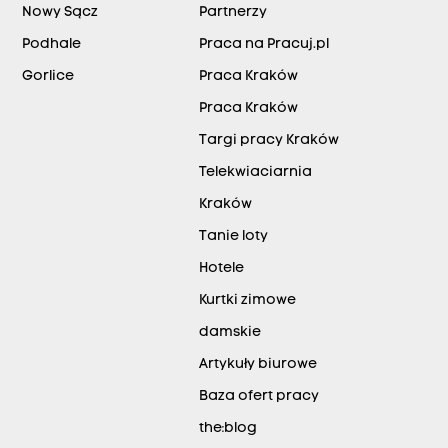
Nowy Sącz
Partnerzy
Podhale
Praca na Pracuj.pl
Gorlice
Praca Kraków
Praca Kraków
Targi pracy Kraków
Telekwiaciarnia
Kraków
Tanie loty
Hotele
Kurtki zimowe
damskie
Artykuły biurowe
Baza ofert pracy
the:blog