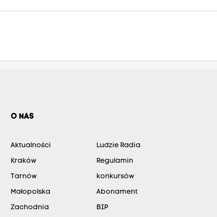
O NAS
Aktualności
Ludzie Radia
Kraków
Regulamin
Tarnów
konkursów
Małopolska
Abonament
Zachodnia
BIP