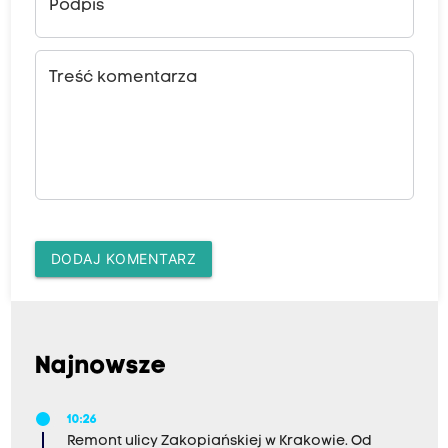
Podpis
Treść komentarza
DODAJ KOMENTARZ
Najnowsze
10:26
Remont ulicy Zakopiańskiej w Krakowie. Od