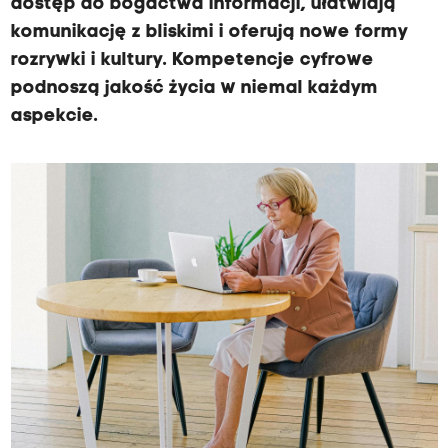
dostęp do bogactwa informacji, ułatwiają
komunikację z bliskimi i oferują nowe formy
rozrywki i kultury. Kompetencje cyfrowe
podnoszą jakość życia w niemal każdym
aspekcie.