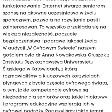
funkcjonowanie. Internet stwarza seniorom
szansę na aktywne uczestnictwo w życiu
społecznym, pozwala na rozwijanie pasji i
zainteresowań. To wszystko przekłada się na
większą niezależność, poczucie
bezpieczeństwa i poprawę jakości życia.
W audycji „W Cyfrowym Świecie” naszym
gościem była dr Anna Nowakowska-Głuszak z
Instytutu Językoznawstwa Uniwersytetu
Śląskiego w Katowicach, z którą
rozmawialiśmy o kluczowych korzyściach
płynących z bycia częścią cyfrowego świata,
o tym, jakie kompetencje cyfrowe są
niezbędne dla seniorów oraz jakie inicjatywy
i programy edukacyjne wspierają ich w
cyfrowej podróży. Poruszyliśmy także temat