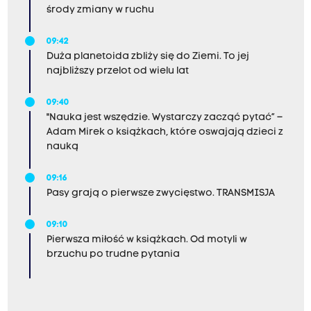
środy zmiany w ruchu
09:42
Duża planetoida zbliży się do Ziemi. To jej
najbliższy przelot od wielu lat
09:40
"Nauka jest wszędzie. Wystarczy zacząć pytać” –
Adam Mirek o książkach, które oswajają dzieci z
nauką
09:16
Pasy grają o pierwsze zwycięstwo. TRANSMISJA
09:10
Pierwsza miłość w książkach. Od motyli w
brzuchu po trudne pytania