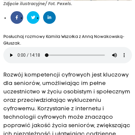
Zdjęcie ilustracyjne/ Fot. Pexels.
Posłuchaj rozmowy Kamila Wszołka z Anną Nowakowską-
Głuszak.
Rozwój kompetencji cyfrowych jest kluczowy
dla seniorów, umożliwiając im pełne
uczestnictwo w życiu osobistym i społecznym
oraz przeciwdziałając wykluczeniu
cyfrowemu. Korzystanie z internetu i
technologii cyfrowych może znacząco
poprawić jakość życia seniorów, zwiększając
ich niezależność i ułatwiając codzienne