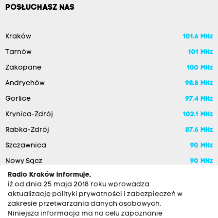
POSŁUCHASZ NAS
Kraków
101.6 MHz
Tarnów
101 MHz
Zakopane
100 MHz
Andrychów
98.8 MHz
Gorlice
97.4 MHz
Krynica-Zdrój
102.1 MHz
Rabka-Zdrój
87.6 MHz
Szczawnica
90 MHz
Nowy Sącz
90 MHz
Radio Kraków informuje,
iż od dnia 25 maja 2018 roku wprowadza
aktualizację polityki prywatności i zabezpieczeń w
zakresie przetwarzania danych osobowych.
Niniejsza informacja ma na celu zapoznanie