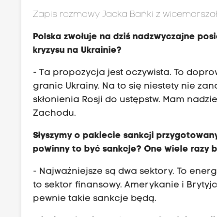
Zapis rozmowy Jacka Bańki z wicemarszałk
Polska zwołuje na dziś nadzwyczajne pos
kryzysu na Ukrainie?
- Ta propozycja jest oczywista. To dopro
granic Ukrainy. Na to się niestety nie za
skłonienia Rosji do ustępstw. Mam nadzie
Zachodu.
Słyszymy o pakiecie sankcji przygotowany
powinny to być sankcje? One wiele razy b
- Najważniejsze są dwa sektory. To energ
to sektor finansowy. Amerykanie i Brytyjc
pewnie takie sankcje będą.