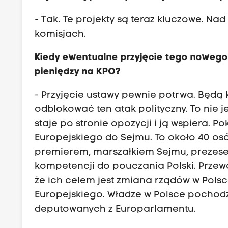
- Tak. Te projekty są teraz kluczowe. Na
komisjach.
Kiedy ewentualne przyjęcie tego nowego
pieniędzy na KPO?
- Przyjęcie ustawy pewnie potrwa. Będą 
odblokować ten atak polityczny. To nie 
staje po stronie opozycji i ją wspiera. 
Europejskiego do Sejmu. To około 40 osó
premierem, marszałkiem Sejmu, prezese
kompetencji do pouczania Polski. Przewo
że ich celem jest zmiana rządów w Polsc
Europejskiego. Władze w Polsce pochodz
deputowanych z Europarlamentu.