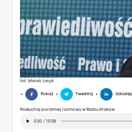
fot: Marek Lasyk
Pokaż
Tweetnij
Udostęp
Posłuchaj porannej rozmowy w Radiu Kraków