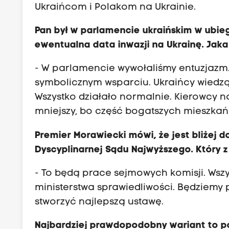
Ukraińcom i Polakom na Ukrainie.
Pan był w parlamencie ukraińskim w ubieg
ewentualna data inwazji na Ukrainę. Jaka
- W parlamencie wywołaliśmy entuzjazm
symbolicznym wsparciu. Ukraińcy wiedzą, 
Wszystko działało normalnie. Kierowcy 
mniejszy, bo część bogatszych mieszkań
Premier Morawiecki mówi, że jest bliżej 
Dyscyplinarnej Sądu Najwyższego. Który z
- To będą prace sejmowych komisji. Wszy
ministerstwa sprawiedliwości. Będziem
stworzyć najlepszą ustawę.
Najbardziej prawdopodobny wariant to p