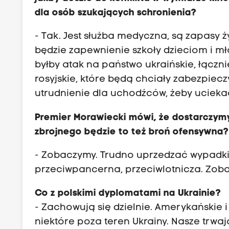
dla osób szukających schronienia?
- Tak. Jest służba medyczna, są zapasy 
będzie zapewnienie szkoły dzieciom i mło
byłby atak na państwo ukraińskie, łączni
rosyjskie, które będą chciały zabezpiec
utrudnienie dla uchodźców, żeby ucieka
Premier Morawiecki mówi, że dostarczymy
zbrojnego będzie to też broń ofensywna?
- Zobaczymy. Trudno uprzedzać wypadki.
przeciwpancerna, przeciwlotnicza. Zobac
Co z polskimi dyplomatami na Ukrainie?
- Zachowują się dzielnie. Amerykańskie 
niektóre poza teren Ukrainy. Nasze trwa