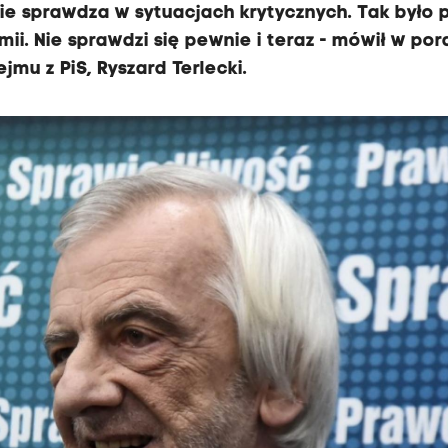
nie sprawdza w sytuacjach krytycznych. Tak było 
i. Nie sprawdzi się pewnie i teraz - mówił w por
mu z PiS, Ryszard Terlecki.