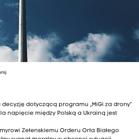
nij
 decyzję dotyczącą programu „MiGi za drony”
la napięcie między Polską a Ukrainą jest
myrowi Zełenskiemu Orderu Orła Białego