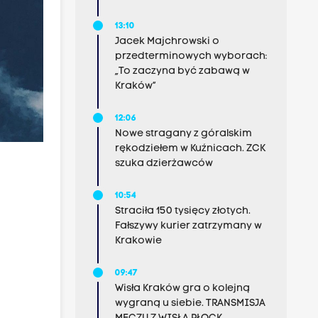
13:10
Jacek Majchrowski o
przedterminowych wyborach:
„To zaczyna być zabawą w
Kraków”
12:06
Nowe stragany z góralskim
rękodziełem w Kuźnicach. ZCK
szuka dzierżawców
10:54
Straciła 150 tysięcy złotych.
Fałszywy kurier zatrzymany w
Krakowie
09:47
Wisła Kraków gra o kolejną
wygraną u siebie. TRANSMISJA