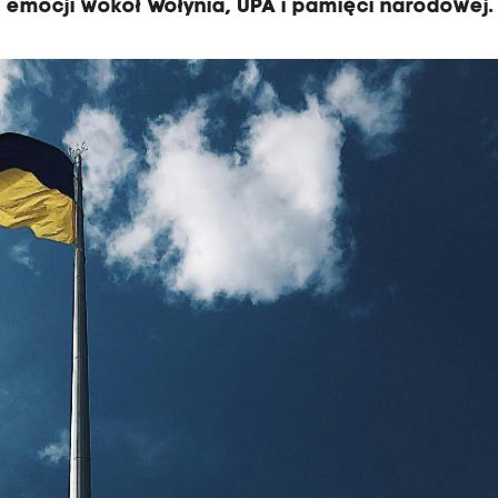
 emocji wokół Wołynia, UPA i pamięci narodowej.