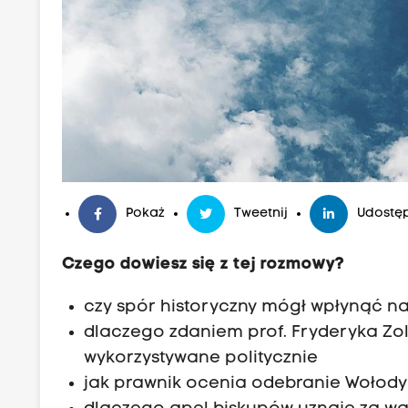
Pokaż
Tweetnij
Udostęp
Czego dowiesz się z tej rozmowy?
czy spór historyczny mógł wpłynąć na
dlaczego zdaniem prof. Fryderyka Zol
wykorzystywane politycznie
jak prawnik ocenia odebranie Wołody