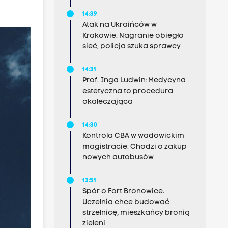
14:39
Atak na Ukraińców w
Krakowie. Nagranie obiegło
sieć, policja szuka sprawcy
14:31
Prof. Inga Ludwin: Medycyna
estetyczna to procedura
okaleczająca
14:30
Kontrola CBA w wadowickim
magistracie. Chodzi o zakup
nowych autobusów
13:51
Spór o Fort Bronowice.
Uczelnia chce budować
strzelnicę, mieszkańcy bronią
zieleni