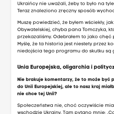
Ukraińcy nie uważali, żeby to było na t
Teraz znaleziono zręczny sposób wychod
Muszę powiedzieć, że byłem wściekły, ja
Obywatelskiej, chyba pana Tomczyka, któr
przekazaliśmy. Odebrałem to jako chęć po
Myślę, że ta historia jest niestety przez
niedojścia tego programu do skutku są 
Unia Europejska, oligarchia i polityc
Nie brakuje komentarzy, że to może być p
do Unii Europejskiej, ale to nasz kraj mi
nie chce tej Unii?
Społeczeństwa nie, choć oczywiście mia
wschodzie Ukrainy. Tam pytano mnie: „C