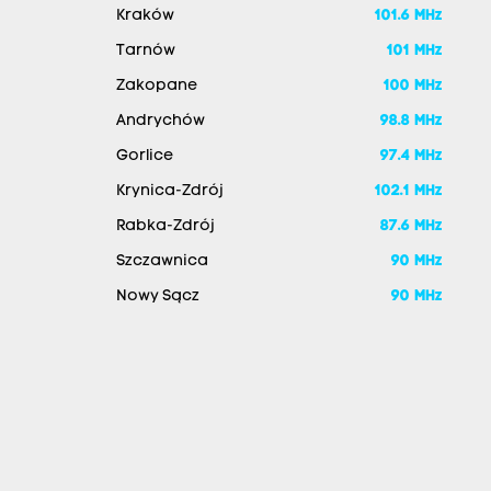
Kraków
101.6 MHz
Tarnów
101 MHz
Zakopane
100 MHz
Andrychów
98.8 MHz
Gorlice
97.4 MHz
Krynica-Zdrój
102.1 MHz
Rabka-Zdrój
87.6 MHz
Szczawnica
90 MHz
Nowy Sącz
90 MHz