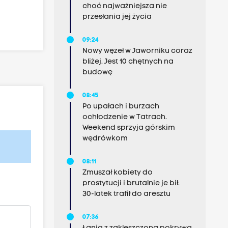
choć najważniejsza nie
przesłania jej życia
09:24
Nowy węzeł w Jaworniku coraz
bliżej. Jest 10 chętnych na
budowę
08:45
Po upałach i burzach
ochłodzenie w Tatrach.
Weekend sprzyja górskim
wędrówkom
08:11
Zmuszał kobiety do
prostytucji i brutalnie je bił.
30-latek trafił do aresztu
07:36