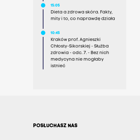
15:05
Dieta a zdrowa skóra. Fakty,
mity i to, co naprawdę działa
10:45
Kraków prof. Agnieszki
Chłosty-Sikorskiej - Służba
zdrowia - odc. 7. - Bez nich
medycyna nie mogłaby
istnieć
POSŁUCHASZ NAS