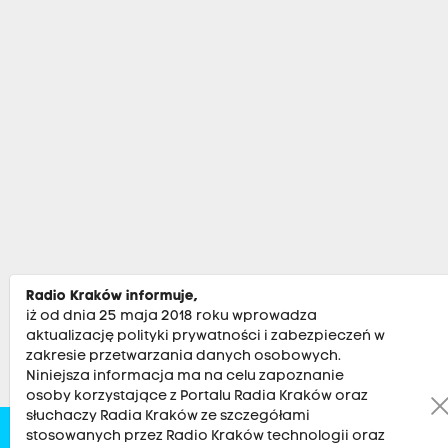
Radio Kraków informuje,
iż od dnia 25 maja 2018 roku wprowadza
aktualizację polityki prywatności i zabezpieczeń w
zakresie przetwarzania danych osobowych.
Niniejsza informacja ma na celu zapoznanie
osoby korzystające z Portalu Radia Kraków oraz
słuchaczy Radia Kraków ze szczegółami
stosowanych przez Radio Kraków technologii oraz
Zobacz
Kultura
Sport
Muzyka
Audycje
Po