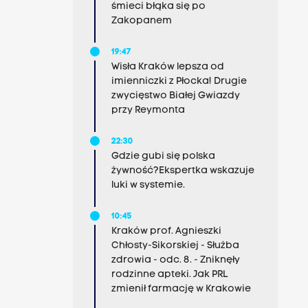
śmieci błąka się po
Zakopanem
19:47
Wisła Kraków lepsza od
imienniczki z Płocka! Drugie
zwycięstwo Białej Gwiazdy
przy Reymonta
22:30
Gdzie gubi się polska
żywność?Ekspertka wskazuje
luki w systemie.
10:45
Kraków prof. Agnieszki
Chłosty-Sikorskiej - Służba
zdrowia - odc. 8. - Zniknęły
rodzinne apteki. Jak PRL
zmienił farmację w Krakowie