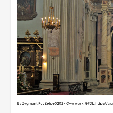
By Zygmunt Put Zetpe0202 - Own work, GFDL, https:/