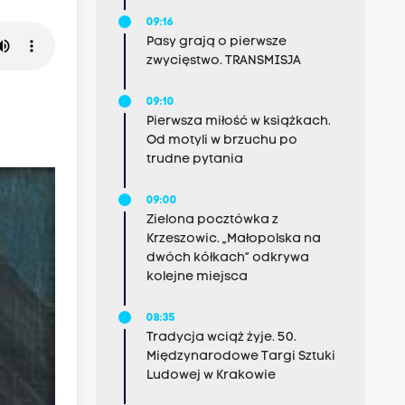
09:16
Pasy grają o pierwsze
zwycięstwo. TRANSMISJA
09:10
Pierwsza miłość w książkach.
Od motyli w brzuchu po
trudne pytania
09:00
Zielona pocztówka z
Krzeszowic. „Małopolska na
dwóch kółkach” odkrywa
kolejne miejsca
08:35
Tradycja wciąż żyje. 50.
Międzynarodowe Targi Sztuki
Ludowej w Krakowie