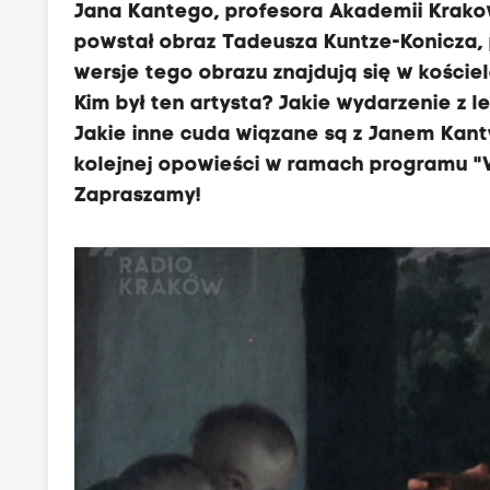
Jana Kantego, profesora Akademii Krakowsk
powstał obraz Tadeusza Kuntze-Konicza, 
wersje tego obrazu znajdują się w kości
Kim był ten artysta? Jakie wydarzenie z 
Jakie inne cuda wiązane są z Janem Kan
kolejnej opowieści w ramach programu "Wi
Zapraszamy!