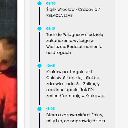
08:30
Śląsk Wrocław - Cracovia /
RELACJA LIVE
08:10
Tour de Pologne: w niedzielę
zakończenie wyścigu w
Wieliczce. Będą utrudnienia
na drogach
10:45
Kraków prof. Agnieszki
Chłosty-Sikorskiej - Służba
zdrowia - odc. 8. - Zniknęły
rodzinne apteki. Jak PRL
zmienił farmację w Krakowie
15:05
Dieta a zdrowa skóra. Fakty,
mity i to, co naprawdę działa