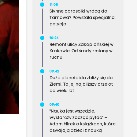
11:08
Słynne parasolki wrócą do
Tarnowa? Powstała specjalna
petycja
10:26
Remont ulicy Zakopiańskiej w
Krakowie. Od środy zmiany w
ruchu
09:42
Duża planetoida zbliży się do
Ziemi. To jej najbliższy przelot
od wielu lat
09:40
"Nauka jest wszędzie.
Wystarczy zacząć pytać” –
Adam Mirek o książkach, które
oswajają dzieci z nauką