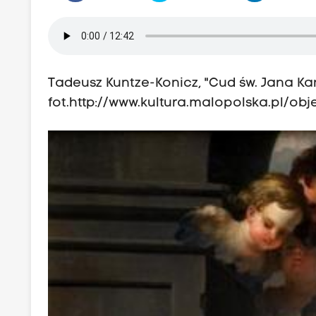
Tadeusz Kuntze-Konicz, "Cud św. Jana Ka
fot.
http://www.kultura.malopolska.pl/ob