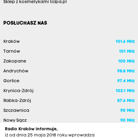
Sklep z kosmetykami tolpa.pl
POSŁUCHASZ NAS
Kraków
101.6 MHz
Tarnów
101 MHz
Zakopane
100 MHz
Andrychów
98.8 MHz
Gorlice
97.4 MHz
Krynica-Zdrój
102.1 MHz
Rabka-Zdrój
87.6 MHz
Szczawnica
90 MHz
Nowy Sącz
90 MHz
Radio Kraków informuje,
iż od dnia 25 maja 2018 roku wprowadza