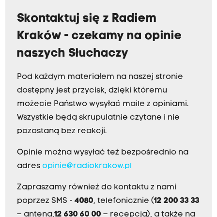
Skontaktuj się z Radiem
Kraków - czekamy na opinie
naszych Słuchaczy
Pod każdym materiałem na naszej stronie
dostępny jest przycisk, dzięki któremu
możecie Państwo wysyłać maile z opiniami.
Wszystkie będą skrupulatnie czytane i nie
pozostaną bez reakcji.
Opinie można wysyłać też bezpośrednio na
adres
opinie@radiokrakow.pl
Zapraszamy również do kontaktu z nami
poprzez SMS -
4080
, telefonicznie (
12 200 33 33
– antena,
12 630 60 00
– recepcja), a także na