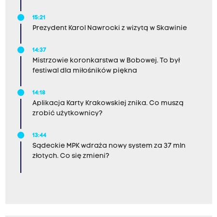
15:21
Prezydent Karol Nawrocki z wizytą w Skawinie
14:37
Mistrzowie koronkarstwa w Bobowej. To był
festiwal dla miłośników piękna
14:18
Aplikacja Karty Krakowskiej znika. Co muszą
zrobić użytkownicy?
13:44
Sądeckie MPK wdraża nowy system za 37 mln
złotych. Co się zmieni?