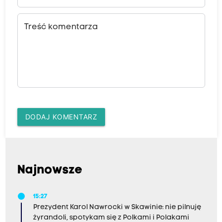
Treść komentarza
DODAJ KOMENTARZ
Najnowsze
15:27
Prezydent Karol Nawrocki w Skawinie: nie pilnuję
żyrandoli, spotykam się z Polkami i Polakami