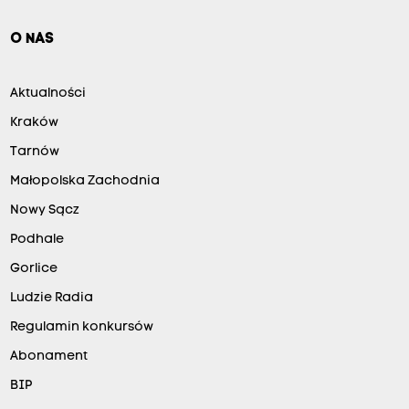
O NAS
Aktualności
Kraków
Tarnów
Małopolska Zachodnia
Nowy Sącz
Podhale
Gorlice
Ludzie Radia
Regulamin konkursów
Abonament
BIP