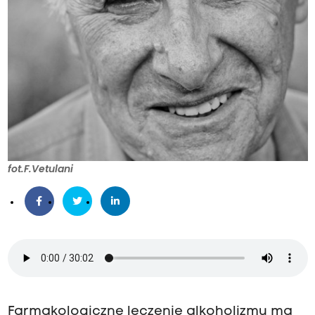
fot.F.Vetulani
Farmakologiczne leczenie alkoholizmu ma