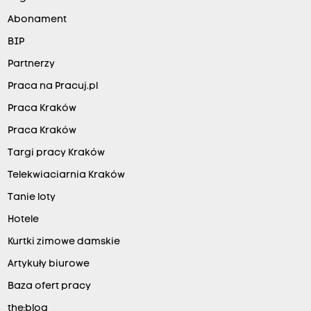
Abonament
BIP
Partnerzy
Praca na Pracuj.pl
Praca Kraków
Praca Kraków
Targi pracy Kraków
Telekwiaciarnia Kraków
Tanie loty
Hotele
Kurtki zimowe damskie
Artykuły biurowe
Baza ofert pracy
the:blog