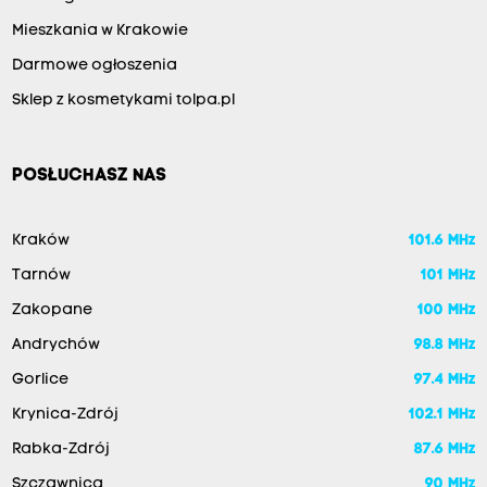
Mieszkania w Krakowie
Darmowe ogłoszenia
Sklep z kosmetykami tolpa.pl
POSŁUCHASZ NAS
Kraków
101.6 MHz
Tarnów
101 MHz
Zakopane
100 MHz
Andrychów
98.8 MHz
Gorlice
97.4 MHz
Krynica-Zdrój
102.1 MHz
Rabka-Zdrój
87.6 MHz
Szczawnica
90 MHz