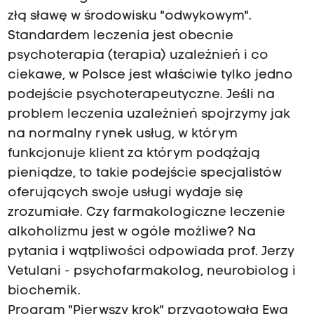
złą sławę w środowisku "odwykowym".
Standardem leczenia jest obecnie
psychoterapia (terapia) uzależnień i co
ciekawe, w Polsce jest właściwie tylko jedno
podejście psychoterapeutyczne. Jeśli na
problem leczenia uzależnień spojrzymy jak
na normalny rynek usług, w którym
funkcjonuje klient za którym podążają
pieniądze, to takie podejście specjalistów
oferujących swoje usługi wydaje się
zrozumiałe. Czy farmakologiczne leczenie
alkoholizmu jest w ogóle możliwe? Na
pytania i wątpliwości odpowiada prof. Jerzy
Vetulani - psychofarmakolog, neurobiolog i
biochemik.
Program "Pierwszy krok" przygotowała Ewa