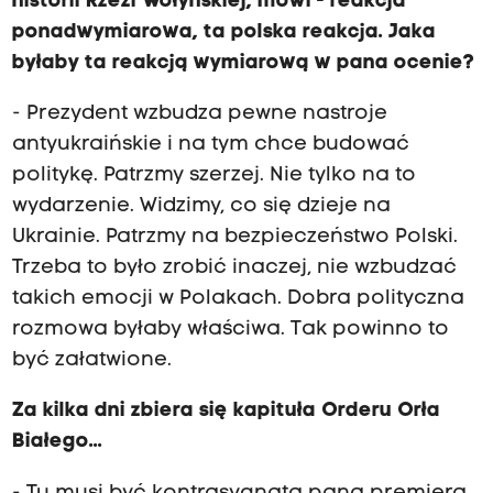
historii Rzezi Wołyńskiej, mówi - reakcja
ponadwymiarowa, ta polska reakcja. Jaka
byłaby ta reakcją wymiarową w pana ocenie?
- Prezydent wzbudza pewne nastroje
antyukraińskie i na tym chce budować
politykę. Patrzmy szerzej. Nie tylko na to
wydarzenie. Widzimy, co się dzieje na
Ukrainie. Patrzmy na bezpieczeństwo Polski.
Trzeba to było zrobić inaczej, nie wzbudzać
takich emocji w Polakach. Dobra polityczna
rozmowa byłaby właściwa. Tak powinno to
być załatwione.
Za kilka dni zbiera się kapituła Orderu Orła
Białego...