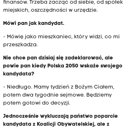
finansów. Trzeba zacząć od siebie, od spółek
miejskich, oszczędności w urzędzie.
Mówi pan jak kandydat.
- Mówię jako mieszkaniec, który widzi, co mi
przeszkadza.
Nie chce pan dzisiaj się zadeklarować, ale
powie pan kiedy Polska 2050 wskaże swojego
kandydata?
- Niedługo. Mamy tydzień z Bożym Ciałem,
potem dwa tygodnie sejmowe. Będziemy
potem gotowi do decyzji.
Jednocześnie wykluczają państwo poparcie
kandydata z Koalicji Obywatelskiej, ale z