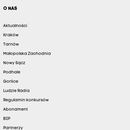
O NAS
Aktualności
Kraków
Tarnów
Małopolska Zachodnia
Nowy Sącz
Podhale
Gorlice
Ludzie Radia
Regulamin konkursów
Abonament
BIP
Partnerzy