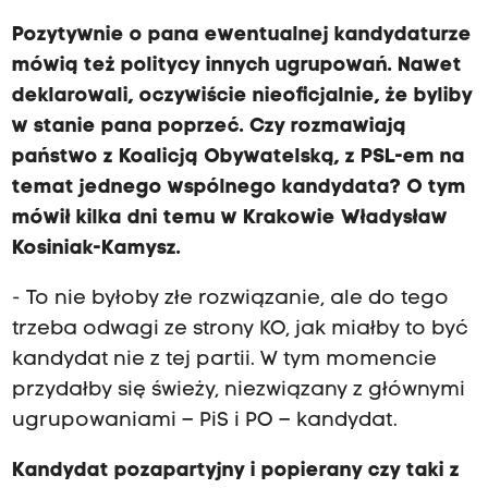
Pozytywnie o pana ewentualnej kandydaturze
mówią też politycy innych ugrupowań. Nawet
deklarowali, oczywiście nieoficjalnie, że byliby
w stanie pana poprzeć. Czy rozmawiają
państwo z Koalicją Obywatelską, z PSL-em na
temat jednego wspólnego kandydata? O tym
mówił kilka dni temu w Krakowie Władysław
Kosiniak-Kamysz.
- To nie byłoby złe rozwiązanie, ale do tego
trzeba odwagi ze strony KO, jak miałby to być
kandydat nie z tej partii. W tym momencie
przydałby się świeży, niezwiązany z głównymi
ugrupowaniami – PiS i PO – kandydat.
Kandydat pozapartyjny i popierany czy taki z