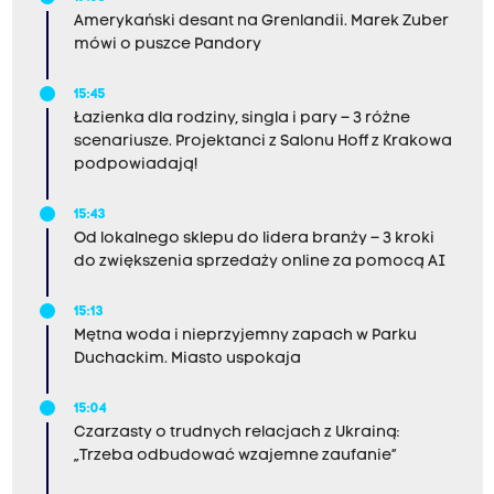
Amerykański desant na Grenlandii. Marek Zuber
mówi o puszce Pandory
15:45
Łazienka dla rodziny, singla i pary – 3 różne
scenariusze. Projektanci z Salonu Hoff z Krakowa
podpowiadają!
15:43
Od lokalnego sklepu do lidera branży – 3 kroki
do zwiększenia sprzedaży online za pomocą AI
15:13
Mętna woda i nieprzyjemny zapach w Parku
Duchackim. Miasto uspokaja
15:04
Czarzasty o trudnych relacjach z Ukrainą:
„Trzeba odbudować wzajemne zaufanie”