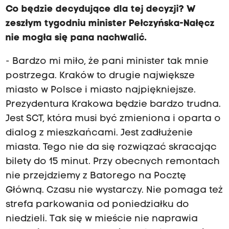
Co będzie decydujące dla tej decyzji? W
zeszłym tygodniu minister Pełczyńska-Nałęcz
nie mogła się pana nachwalić.
- Bardzo mi miło, że pani minister tak mnie
postrzega. Kraków to drugie największe
miasto w Polsce i miasto najpiękniejsze.
Prezydentura Krakowa będzie bardzo trudna.
Jest SCT, która musi być zmieniona i oparta o
dialog z mieszkańcami. Jest zadłużenie
miasta. Tego nie da się rozwiązać skracając
bilety do 15 minut. Przy obecnych remontach
nie przejdziemy z Batorego na Pocztę
Główną. Czasu nie wystarczy. Nie pomaga też
strefa parkowania od poniedziałku do
niedzieli. Tak się w mieście nie naprawia