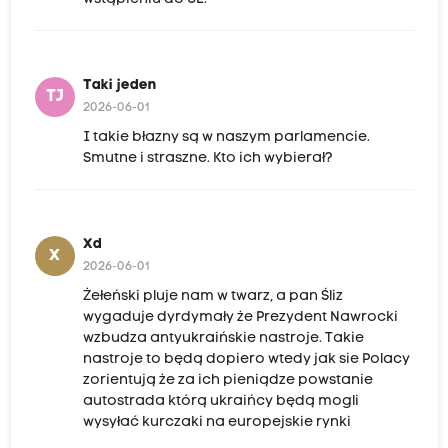
Taki jeden
TJ
2026-06-01
I takie błazny są w naszym parlamencie.
Smutne i straszne. Kto ich wybierał?
Xd
X
2026-06-01
Żełeński pluje nam w twarz, a pan Śliz
wygaduje dyrdymały że Prezydent Nawrocki
wzbudza antyukraińskie nastroje. Takie
nastroje to będą dopiero wtedy jak sie Polacy
zorientują że za ich pieniądze powstanie
autostrada którą ukraińcy będą mogli
wysyłać kurczaki na europejskie rynki