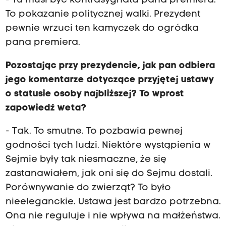
- Tu musi być kontrasygnata pana premiera.
To pokazanie politycznej walki. Prezydent
pewnie wrzuci ten kamyczek do ogródka
pana premiera.
Pozostając przy prezydencie, jak pan odbiera
jego komentarze dotyczące przyjętej ustawy
o statusie osoby najbliższej? To wprost
zapowiedź weta?
- Tak. To smutne. To pozbawia pewnej
godności tych ludzi. Niektóre wystąpienia w
Sejmie były tak niesmaczne, że się
zastanawiałem, jak oni się do Sejmu dostali.
Porównywanie do zwierząt? To było
nieeleganckie. Ustawa jest bardzo potrzebna.
Ona nie reguluje i nie wpływa na małżeństwa.