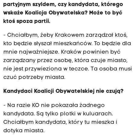
partyjnym szyldem, czy kandydata, którego
wskaże Koalicja Obywatelska? Może to być
ktoś spoza partii.
- Chciałbym, żeby Krakowem zarządzał ktoś,
kto będzie słyszał mieszkańców. To będzie dla
mnie najważniejsze. Kraków powinien być
zarządzany przez osobę, która czuje miasto,
nie jest przywieziona w teczce. Ta osoba musi
czuć potrzeby miasta.
Kandydaci Koalicji Obywatelskiej nie czują?
- Na razie KO nie pokazała żadnego
kandydata. Są tylko plotki w kuluarach.
Chciałbym kandydata, który tu mieszka i
dotyka miasta.