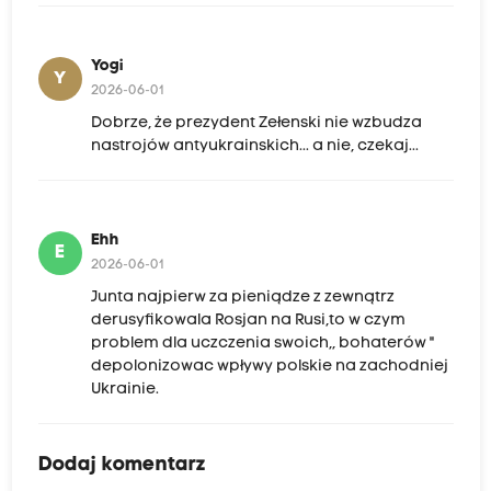
Yogi
Y
2026-06-01
Dobrze, że prezydent Zełenski nie wzbudza
nastrojów antyukrainskich... a nie, czekaj...
Ehh
E
2026-06-01
Junta najpierw za pieniądze z zewnątrz
derusyfikowala Rosjan na Rusi,to w czym
problem dla uczczenia swoich,, bohaterów "
depolonizowac wpływy polskie na zachodniej
Ukrainie.
Dodaj komentarz