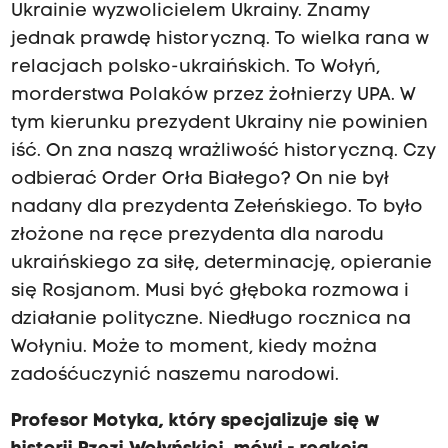
Ukrainie wyzwolicielem Ukrainy. Znamy
jednak prawdę historyczną. To wielka rana w
relacjach polsko-ukraińskich. To Wołyń,
morderstwa Polaków przez żołnierzy UPA. W
tym kierunku prezydent Ukrainy nie powinien
iść. On zna naszą wrażliwość historyczną. Czy
odbierać Order Orła Białego? On nie był
nadany dla prezydenta Zełeńskiego. To było
złożone na ręce prezydenta dla narodu
ukraińskiego za siłę, determinację, opieranie
się Rosjanom. Musi być głęboka rozmowa i
działanie polityczne. Niedługo rocznica na
Wołyniu. Może to moment, kiedy można
zadośćuczynić naszemu narodowi.
Profesor Motyka, który specjalizuje się w