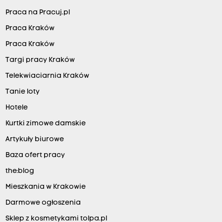
Praca na Pracuj.pl
Praca Kraków
Praca Kraków
Targi pracy Kraków
Telekwiaciarnia Kraków
Tanie loty
Hotele
Kurtki zimowe damskie
Artykuły biurowe
Baza ofert pracy
the:blog
Mieszkania w Krakowie
Darmowe ogłoszenia
Sklep z kosmetykami tolpa.pl