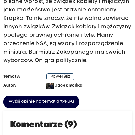
pisane wprost, że związek kobiety i mężczyzn
jako małżeństwo jest prawnie chroniony.
Kropka. To nie znaczy, że nie wolno zawierać
innych związków. Związek kobiety i mężczyzny
podlega prawnej ochronie i tyle. Mamy
orzeczenie NSA, są wzory i rozporządzenie
ministra. Burmistrz Zakopanego ma swoich
wyborców. On gra politycznie.
Tematy:
Paweł Śliz
Autor:
Jacek Bańka
Wyślij opinię na temat artykułu
Komentarze (9)