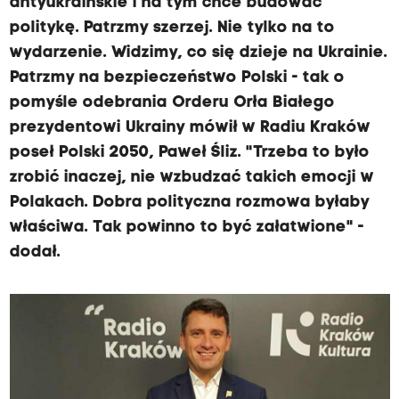
antyukraińskie i na tym chce budować
politykę. Patrzmy szerzej. Nie tylko na to
wydarzenie. Widzimy, co się dzieje na Ukrainie.
Patrzmy na bezpieczeństwo Polski - tak o
pomyśle odebrania Orderu Orła Białego
prezydentowi Ukrainy mówił w Radiu Kraków
poseł Polski 2050, Paweł Śliz. "Trzeba to było
zrobić inaczej, nie wzbudzać takich emocji w
Polakach. Dobra polityczna rozmowa byłaby
właściwa. Tak powinno to być załatwione" -
dodał.