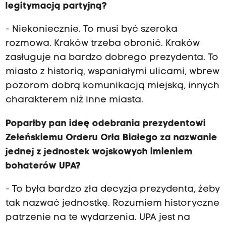
legitymacją partyjną?
- Niekoniecznie. To musi być szeroka
rozmowa. Kraków trzeba obronić. Kraków
zasługuje na bardzo dobrego prezydenta. To
miasto z historią, wspaniałymi ulicami, wbrew
pozorom dobrą komunikacją miejską, innych
charakterem niż inne miasta.
Poparłby pan ideę odebrania prezydentowi
Zełeńskiemu Orderu Orła Białego za nazwanie
jednej z jednostek wojskowych imieniem
bohaterów UPA?
- To była bardzo zła decyzja prezydenta, żeby
tak nazwać jednostkę. Rozumiem historyczne
patrzenie na te wydarzenia. UPA jest na