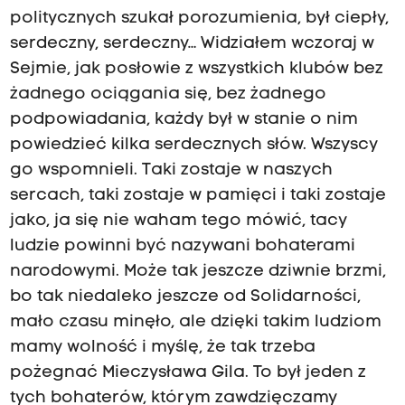
politycznych szukał porozumienia, był ciepły,
serdeczny, serdeczny… Widziałem wczoraj w
Sejmie, jak posłowie z wszystkich klubów bez
żadnego ociągania się, bez żadnego
podpowiadania, każdy był w stanie o nim
powiedzieć kilka serdecznych słów. Wszyscy
go wspomnieli. Taki zostaje w naszych
sercach, taki zostaje w pamięci i taki zostaje
jako, ja się nie waham tego mówić, tacy
ludzie powinni być nazywani bohaterami
narodowymi. Może tak jeszcze dziwnie brzmi,
bo tak niedaleko jeszcze od Solidarności,
mało czasu minęło, ale dzięki takim ludziom
mamy wolność i myślę, że tak trzeba
pożegnać Mieczysława Gila. To był jeden z
tych bohaterów, którym zawdzięczamy