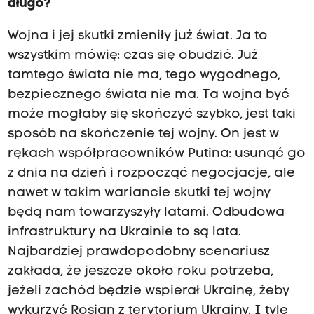
długo?
Wojna i jej skutki zmieniły już świat. Ja to
wszystkim mówię: czas się obudzić. Już
tamtego świata nie ma, tego wygodnego,
bezpiecznego świata nie ma. Ta wojna być
może mogłaby się skończyć szybko, jest taki
sposób na skończenie tej wojny. On jest w
rękach współpracowników Putina: usunąć go
z dnia na dzień i rozpocząć negocjacje, ale
nawet w takim wariancie skutki tej wojny
będą nam towarzyszyły latami. Odbudowa
infrastruktury na Ukrainie to są lata.
Najbardziej prawdopodobny scenariusz
zakłada, że jeszcze około roku potrzeba,
jeżeli zachód będzie wspierał Ukrainę, żeby
wykurzyć Rosjan z terytorium Ukrainy. I tyle