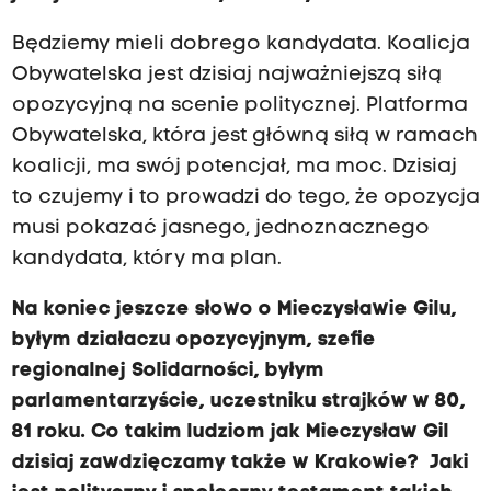
Będziemy mieli dobrego kandydata. Koalicja
Obywatelska jest dzisiaj najważniejszą siłą
opozycyjną na scenie politycznej. Platforma
Obywatelska, która jest główną siłą w ramach
koalicji, ma swój potencjał, ma moc. Dzisiaj
to czujemy i to prowadzi do tego, że opozycja
musi pokazać jasnego, jednoznacznego
kandydata, który ma plan.
Na koniec jeszcze słowo o Mieczysławie Gilu,
byłym działaczu opozycyjnym, szefie
regionalnej Solidarności, byłym
parlamentarzyście, uczestniku strajków w 80,
81 roku. Co takim ludziom jak Mieczysław Gil
dzisiaj zawdzięczamy także w Krakowie? Jaki