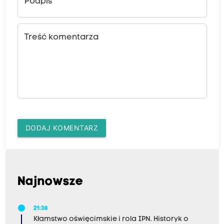
Podpis
Treść komentarza
DODAJ KOMENTARZ
Najnowsze
21:38
Kłamstwo oświęcimskie i rola IPN. Historyk o