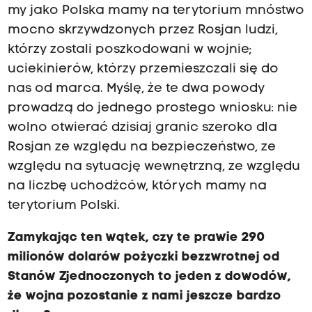
my jako Polska mamy na terytorium mnóstwo
mocno skrzywdzonych przez Rosjan ludzi,
którzy zostali poszkodowani w wojnie;
uciekinierów, którzy przemieszczali się do
nas od marca. Myślę, że te dwa powody
prowadzą do jednego prostego wniosku: nie
wolno otwierać dzisiaj granic szeroko dla
Rosjan ze względu na bezpieczeństwo, ze
względu na sytuację wewnętrzną, ze względu
na liczbę uchodźców, których mamy na
terytorium Polski.
Zamykając ten wątek, czy te prawie 290
milionów dolarów pożyczki bezzwrotnej od
Stanów Zjednoczonych to jeden z dowodów,
że wojna pozostanie z nami jeszcze bardzo