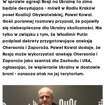
W sprawie agresji Rosji na Ukrainę ta zima
będzie decydująca - mówił w Radiu Kraków
poseł Koalicji Obywatelskiej, Paweł Kowal.
Gość porannej rozmowy przyznał, że pojawiły
się niebezpieczne dla Ukrainy okoliczności. Nie
tylko w związku z tym, że Władimir Putin
podpisał dekrety przygotowujące aneksję
Chersonia i Zaporoża. Paweł Kowal dodaje, że
Rosja może wykorzystać aneksję Chersonia i
Zaporoża jako szantaż dla Zachodu i USA,
ogłaszając, że wspieranie Ukrainy w dostawie
broni - oznacza atak na jej terytorium.