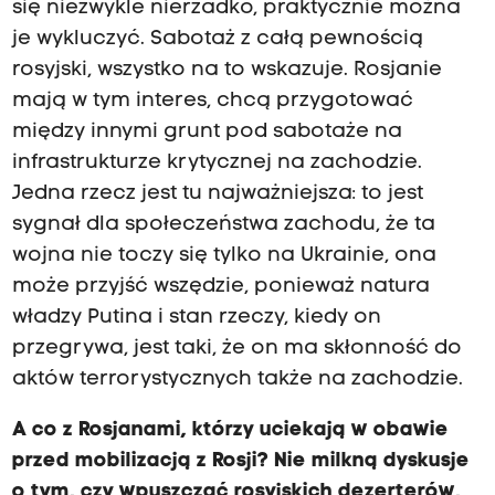
się niezwykle nierzadko, praktycznie można
je wykluczyć. Sabotaż z całą pewnością
rosyjski, wszystko na to wskazuje. Rosjanie
mają w tym interes, chcą przygotować
między innymi grunt pod sabotaże na
infrastrukturze krytycznej na zachodzie.
Jedna rzecz jest tu najważniejsza: to jest
sygnał dla społeczeństwa zachodu, że ta
wojna nie toczy się tylko na Ukrainie, ona
może przyjść wszędzie, ponieważ natura
władzy Putina i stan rzeczy, kiedy on
przegrywa, jest taki, że on ma skłonność do
aktów terrorystycznych także na zachodzie.
A co z Rosjanami, którzy uciekają w obawie
przed mobilizacją z Rosji? Nie milkną dyskusje
o tym, czy wpuszczać rosyjskich dezerterów,