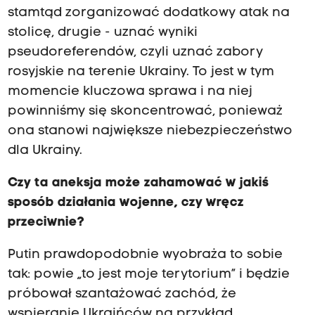
stamtąd zorganizować dodatkowy atak na
stolicę, drugie - uznać wyniki
pseudoreferendów, czyli uznać zabory
rosyjskie na terenie Ukrainy. To jest w tym
momencie kluczowa sprawa i na niej
powinniśmy się skoncentrować, ponieważ
ona stanowi największe niebezpieczeństwo
dla Ukrainy.
Czy ta aneksja może zahamować w jakiś
sposób działania wojenne, czy wręcz
przeciwnie?
Putin prawdopodobnie wyobraża to sobie
tak: powie „to jest moje terytorium” i będzie
próbował szantażować zachód, że
wspieranie Ukraińców na przykład