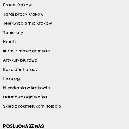
Praca Kraków
Targi pracy Kraków
Telekwiaciarnia Kraków
Tanie loty
Hotele
Kurtki zimowe damskie
Artykuły biurowe
Baza ofert pracy
the:blog
Mieszkania w Krakowie
Darmowe ogłoszenia
Sklep z kosmetykami tolpa.pl
POSŁUCHASZ NAS