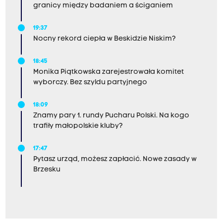
granicy między badaniem a ściganiem
19:37
Nocny rekord ciepła w Beskidzie Niskim?
18:45
Monika Piątkowska zarejestrowała komitet
wyborczy. Bez szyldu partyjnego
18:09
Znamy pary 1. rundy Pucharu Polski. Na kogo
trafiły małopolskie kluby?
17:47
Pytasz urząd, możesz zapłacić. Nowe zasady w
Brzesku