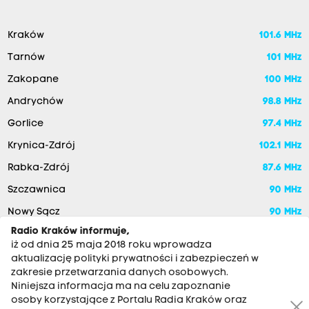
Kraków
101.6 MHz
Tarnów
101 MHz
Zakopane
100 MHz
Andrychów
98.8 MHz
Gorlice
97.4 MHz
Krynica-Zdrój
102.1 MHz
Rabka-Zdrój
87.6 MHz
Szczawnica
90 MHz
Nowy Sącz
90 MHz
Radio Kraków informuje,
iż od dnia 25 maja 2018 roku wprowadza
aktualizację polityki prywatności i zabezpieczeń w
zakresie przetwarzania danych osobowych.
Niniejsza informacja ma na celu zapoznanie
osoby korzystające z Portalu Radia Kraków oraz