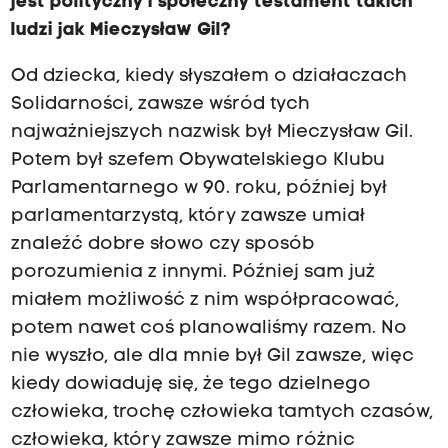
jest polityczny i społeczny testament takich
ludzi jak Mieczysław Gil?
Od dziecka, kiedy słyszałem o działaczach
Solidarności, zawsze wśród tych
najważniejszych nazwisk był Mieczysław Gil.
Potem był szefem Obywatelskiego Klubu
Parlamentarnego w 90. roku, później był
parlamentarzystą, który zawsze umiał
znaleźć dobre słowo czy sposób
porozumienia z innymi. Później sam już
miałem możliwość z nim współpracować,
potem nawet coś planowaliśmy razem. No
nie wyszło, ale dla mnie był Gil zawsze, więc
kiedy dowiaduję się, że tego dzielnego
człowieka, trochę człowieka tamtych czasów,
człowieka, który zawsze mimo różnic