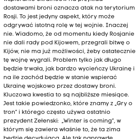
dostawami broni oznacza atak na terytorium
Rosji. To jest jedyny aspekt, który może
odgrywać istotną rolę w tej wojnie. Inaczej
nie. Wiadomo, że od momentu kiedy Rosjanie
nie dali rady pod Kijowem, przegrali bitwę o
Kijów, nie ma już możliwości, żeby ostatecznie
tę wojnę wygrali. Problem tylko jak długo
będzie trwała, jak bardzo wycieńczy Ukrainę i
na ile zachód będzie w stanie wspierać
Ukrainę wojskowo przez dostawy broni.
Kluczowa kwestia to są najbliższe miesiące.
Jest takie powiedzonko, które znamy z „Gry o
tron” i którego często używa ostatnio
prezydent Zełenski: „Winter is coming”, w
którym się zawiera właśnie to, że ta zima
będzie decydująca. Ale tak naprawdę