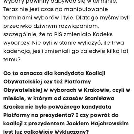
Wybory powinny odbywać się w terminie.
Teraz nie jest czas na manipulowanie
terminami wyborów i tyle. Dlatego myśmy byli
przeciwko dziwnym rozwiązaniom,
szczególnie, że to PiS zmieniało Kodeks
wyborczy. Nie byli w stanie wyliczyć, ile trwa
kadencja, jeśli zmieniali go zaledwie kilka lat
temu?
Co to oznacza dla kandydata Koalicji
Obywatelskiej czy też Platformy
Obywatelskiej w wyborach w Krakowie, czyli w
mieście, w którym od czasów Stanisława
Kracika nie było poważnego kandydata
Platformy na prezydenta? I czy powrót do
koalicji z prezydentem Jackiem Majchrowskim
jest już całkowicie wykluczony?