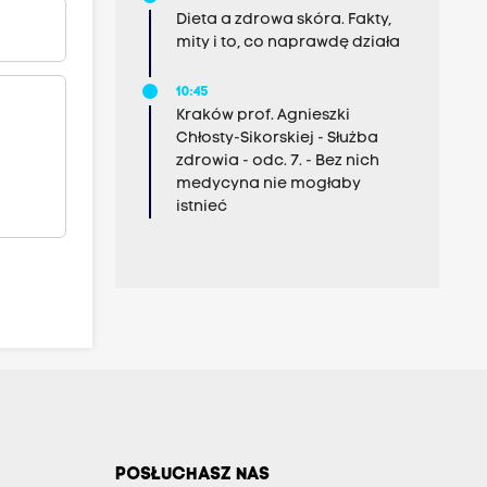
Dieta a zdrowa skóra. Fakty,
mity i to, co naprawdę działa
10:45
Kraków prof. Agnieszki
Chłosty-Sikorskiej - Służba
zdrowia - odc. 7. - Bez nich
medycyna nie mogłaby
istnieć
POSŁUCHASZ NAS