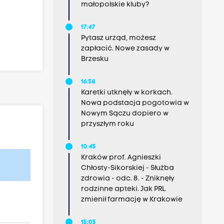
małopolskie kluby?
17:47
Pytasz urząd, możesz
zapłacić. Nowe zasady w
Brzesku
16:58
Karetki utknęły w korkach.
Nowa podstacja pogotowia w
Nowym Sączu dopiero w
przyszłym roku
10:45
Kraków prof. Agnieszki
Chłosty-Sikorskiej - Służba
zdrowia - odc. 8. - Zniknęły
rodzinne apteki. Jak PRL
zmienił farmację w Krakowie
15:05