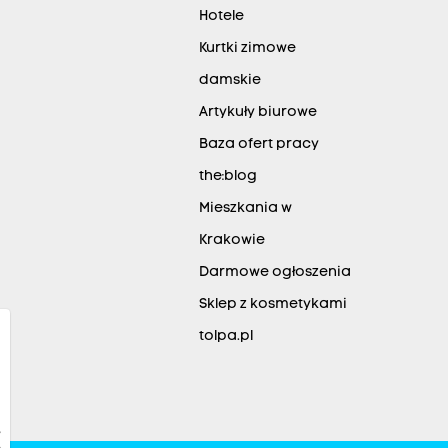
Hotele
Kurtki zimowe
damskie
Artykuły biurowe
Baza ofert pracy
the:blog
Mieszkania w
Krakowie
Darmowe ogłoszenia
Sklep z kosmetykami
tolpa.pl