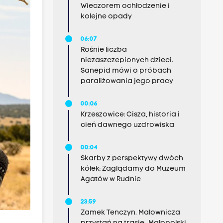
Wieczorem ochłodzenie i
kolejne opady
06:07
Rośnie liczba
niezaszczepionych dzieci.
Sanepid mówi o próbach
paraliżowania jego pracy
00:06
Krzeszowice: Cisza, historia i
cień dawnego uzdrowiska
00:04
Skarby z perspektywy dwóch
kółek: Zaglądamy do Muzeum
Agatów w Rudnie
23:59
Zamek Tenczyn. Malownicza