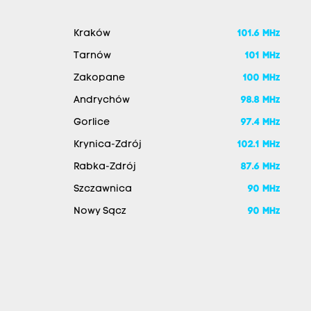
Kraków
101.6 MHz
Tarnów
101 MHz
Zakopane
100 MHz
Andrychów
98.8 MHz
Gorlice
97.4 MHz
Krynica-Zdrój
102.1 MHz
Rabka-Zdrój
87.6 MHz
Szczawnica
90 MHz
Nowy Sącz
90 MHz