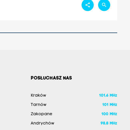
share
search
POSŁUCHASZ NAS
Kraków
101.6 MHz
Tarnów
101 MHz
Zakopane
100 MHz
Andrychów
98.8 MHz