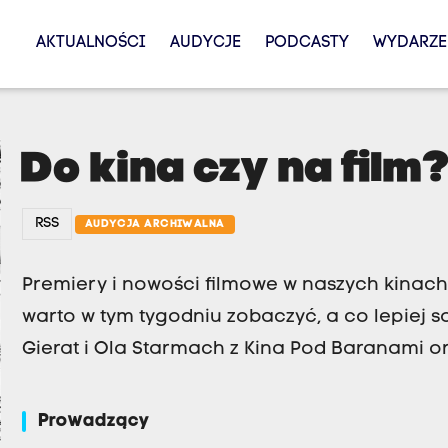
AKTUALNOŚCI
AUDYCJE
PODCASTY
WYDARZE
Do kina czy na film
RSS
AUDYCJA ARCHIWALNA
Premiery i nowości filmowe w naszych kinach
warto w tym tygodniu zobaczyć, a co lepiej s
Gierat i Ola Starmach z Kina Pod Baranami ora
Prowadzący