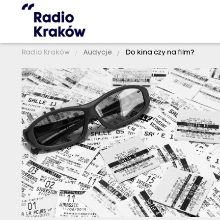
Radio Kraków
Audycje
Do kina czy na film?