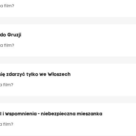
a film?
 do Gruzji
a film?
się zdarzyć tylko we Włoszech
a film?
hol i wspomnienia - niebezpieczna mieszanka
a film?