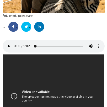
fot. mat. prasowe