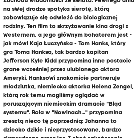
Zachodu wiadomości ze świata. Pewnego dnia
na swej drodze spotyka sierotę, którą
zobowiązuje się odwieźć do biologicznej
rodziny. Ten film to skrzyżowanie kina drogi z
westernem, a jego głównym bohaterem jest -
jak mówi Kaja Łuczyńska - Tom Hanks, który
gra Toma Hanksa, tak bardzo kapitan
Jefferson Kyle Kidd przypomina inne postacie
grane wcześniej przez ulubionego aktora
Ameryki. Hanksowi znakomicie partneruje
młodziutka, niemiecka aktorka Helena Zengel,
którą rok temu mogliśmy oglądać w
poruszającym niemieckim dramacie "Błąd
systemu". Rola w "Nowinach..." przypomina
zresztą nieco tę poprzednią: Johanna to
dziecko dzikie i nieprzystosowane, bardzo