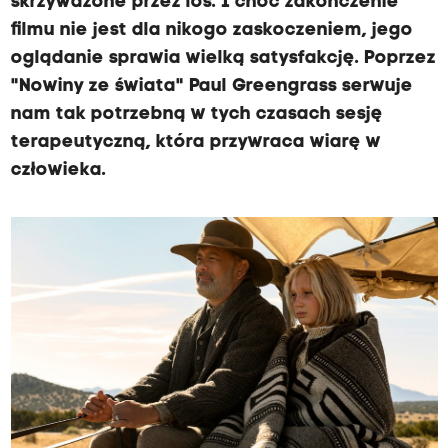
skrzywdzone przez los. I choć zakończenie
filmu nie jest dla nikogo zaskoczeniem, jego
oglądanie sprawia wielką satysfakcję. Poprzez
"Nowiny ze świata" Paul Greengrass serwuje
nam tak potrzebną w tych czasach sesję
terapeutyczną, która przywraca wiarę w
człowieka.