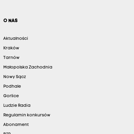
O NAS
Aktualności
Kraków
Tarnów
Małopolska Zachodnia
Nowy Sącz
Podhale
Gorlice
Ludzie Radia
Regulamin konkursów
Abonament