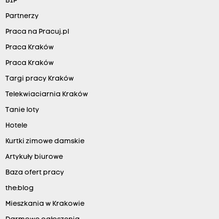
BIP
Partnerzy
Praca na Pracuj.pl
Praca Kraków
Praca Kraków
Targi pracy Kraków
Telekwiaciarnia Kraków
Tanie loty
Hotele
Kurtki zimowe damskie
Artykuły biurowe
Baza ofert pracy
the:blog
Mieszkania w Krakowie