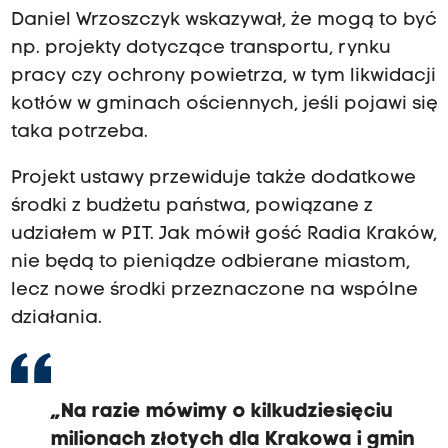
Daniel Wrzoszczyk wskazywał, że mogą to być
np. projekty dotyczące transportu, rynku
pracy czy ochrony powietrza, w tym likwidacji
kotłów w gminach ościennych, jeśli pojawi się
taka potrzeba.
Projekt ustawy przewiduje także dodatkowe
środki z budżetu państwa, powiązane z
udziałem w PIT. Jak mówił gość Radia Kraków,
nie będą to pieniądze odbierane miastom,
lecz nowe środki przeznaczone na wspólne
działania.
„Na razie mówimy o kilkudziesięciu
milionach złotych dla Krakowa i gmin