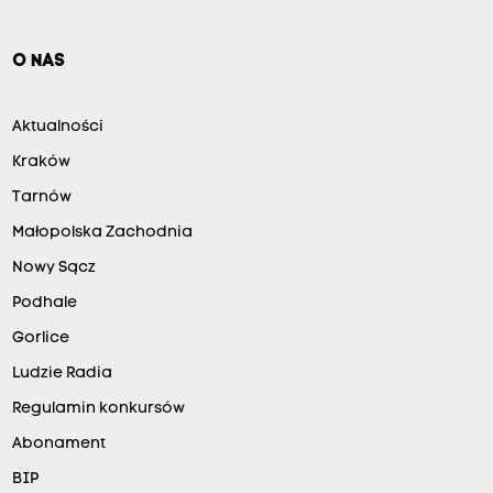
O NAS
Aktualności
Kraków
Tarnów
Małopolska Zachodnia
Nowy Sącz
Podhale
Gorlice
Ludzie Radia
Regulamin konkursów
Abonament
BIP