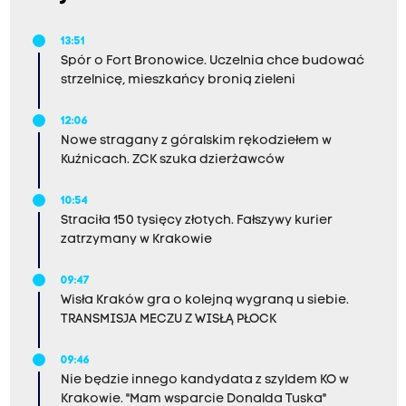
13:51
Spór o Fort Bronowice. Uczelnia chce budować
strzelnicę, mieszkańcy bronią zieleni
12:06
Nowe stragany z góralskim rękodziełem w
Kuźnicach. ZCK szuka dzierżawców
10:54
Straciła 150 tysięcy złotych. Fałszywy kurier
zatrzymany w Krakowie
09:47
Wisła Kraków gra o kolejną wygraną u siebie.
TRANSMISJA MECZU Z WISŁĄ PŁOCK
09:46
Nie będzie innego kandydata z szyldem KO w
Krakowie. "Mam wsparcie Donalda Tuska"