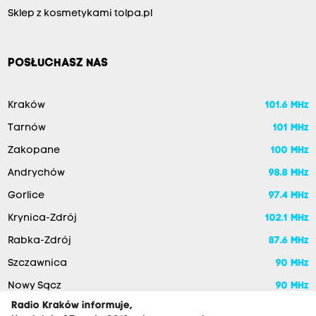
Sklep z kosmetykami tolpa.pl
POSŁUCHASZ NAS
Kraków
101.6 MHz
Tarnów
101 MHz
Zakopane
100 MHz
Andrychów
98.8 MHz
Gorlice
97.4 MHz
Krynica-Zdrój
102.1 MHz
Rabka-Zdrój
87.6 MHz
Szczawnica
90 MHz
Nowy Sącz
90 MHz
Radio Kraków informuje,