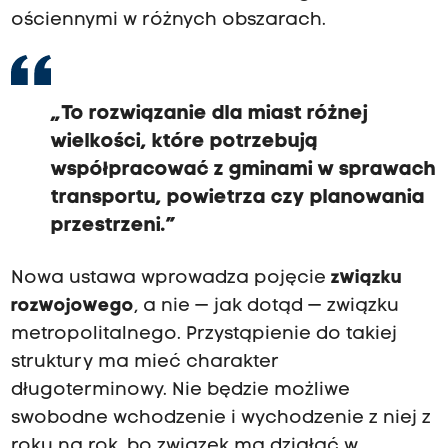
ościennymi w różnych obszarach.
„To rozwiązanie dla miast różnej
wielkości, które potrzebują
współpracować z gminami w sprawach
transportu, powietrza czy planowania
przestrzeni.”
Nowa ustawa wprowadza pojęcie
związku
rozwojowego
, a nie — jak dotąd — związku
metropolitalnego. Przystąpienie do takiej
struktury ma mieć charakter
długoterminowy. Nie będzie możliwe
swobodne wchodzenie i wychodzenie z niej z
roku na rok, bo związek ma działać w