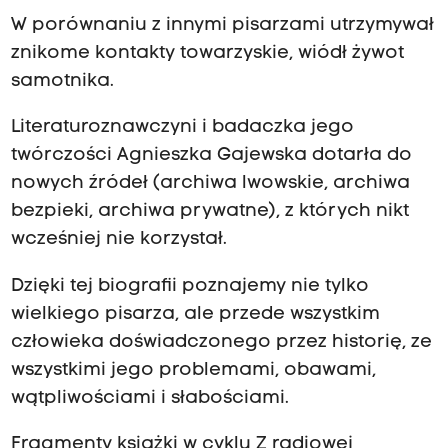
W porównaniu z innymi pisarzami utrzymywał
znikome kontakty towarzyskie, wiódł żywot
samotnika.
Literaturoznawczyni i badaczka jego
twórczości Agnieszka Gajewska dotarła do
nowych źródeł (archiwa lwowskie, archiwa
bezpieki, archiwa prywatne), z których nikt
wcześniej nie korzystał.
Dzięki tej biografii poznajemy nie tylko
wielkiego pisarza, ale przede wszystkim
człowieka doświadczonego przez historię, ze
wszystkimi jego problemami, obawami,
wątpliwościami i słabościami.
Fragmenty książki w cyklu Z radiowej