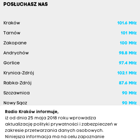
POSŁUCHASZ NAS
Kraków
101.6 MHz
Tarnów
101 MHz
Zakopane
100 MHz
Andrychów
98.8 MHz
Gorlice
97.4 MHz
Krynica-Zdrój
102.1 MHz
Rabka-Zdrój
87.6 MHz
Szczawnica
90 MHz
Nowy Sącz
90 MHz
Radio Kraków informuje,
iż od dnia 25 maja 2018 roku wprowadza
aktualizację polityki prywatności i zabezpieczeń w
zakresie przetwarzania danych osobowych.
Niniejsza informacja ma na celu zapoznanie