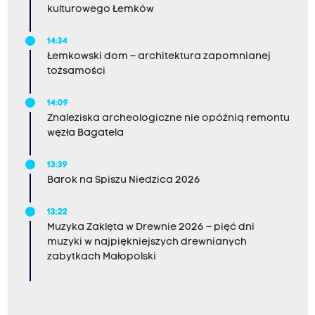
kulturowego Łemków
14:34
Łemkowski dom – architektura zapomnianej
tożsamości
14:09
Znaleziska archeologiczne nie opóźnią remontu
węzła Bagatela
13:39
Barok na Spiszu Niedzica 2026
13:22
Muzyka Zaklęta w Drewnie 2026 – pięć dni
muzyki w najpiękniejszych drewnianych
zabytkach Małopolski