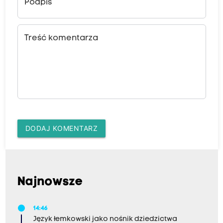
Podpis
Treść komentarza
DODAJ KOMENTARZ
Najnowsze
14:46
Język łemkowski jako nośnik dziedzictwa